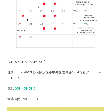
“CITRON HAMAMATSU”
住所:〒432-8021 静岡県浜松市中央区佐鳴台4-11-1 名倉アパートA
CITRON
電話:
053-458-5315
営業時間12:00-18:00