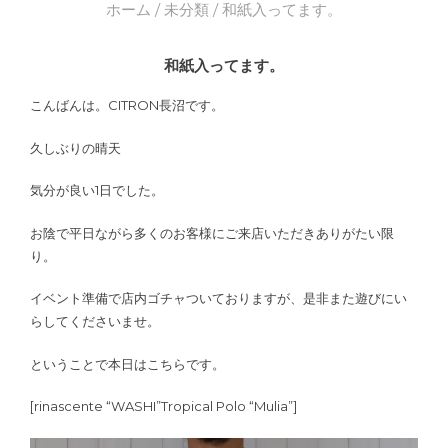
ホーム
/
未分類
/ 和紙入ってます。
和紙入ってます。
こんばんは。CITRON長沼です。
久しぶりの晴天
気分が良い1日でした。
お陰で平日ながら多くのお客様にご来店いただきありがたい限
り。
イベント準備で店内ゴチャついておりますが、是非また遊びにい
らしてくださいませ。
ということで本日はこちらです。
[rinascente “WASHI”Tropical Polo “Mulia”]