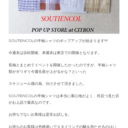
SOUTIENCOLの半袖シャツのポップアップが始まります!!!!
今週末は浜松開催、来週末は東京での開催となります。
長袖とまとめてイベントを開催したかったのですが、半袖シャツ
類がギリギリ今週生産が上がるかな？といった
スケジュール感の為、分けさせて頂きました。
SOUTIENCOLの半袖シャツは本当に着心地がよく、尚且つ見た目
がお上品で最高なのです。
お持ちでないお客様は是非お試しを。
お持ちのお客様は色柄違いでスタイリングの幅を持たせるのはい