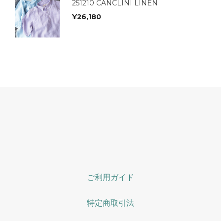
251210 CANCLINI LINEN
¥
26,180
ご利用ガイド
特定商取引法