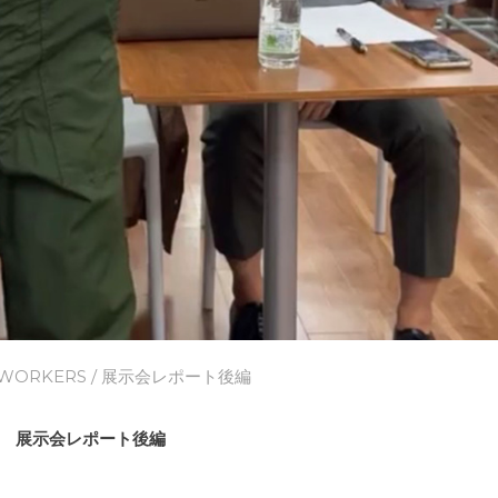
WORKERS
/ 展示会レポート後編
展示会レポート後編