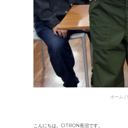
ホーム
/
こんにちは。CITRON長沼です。