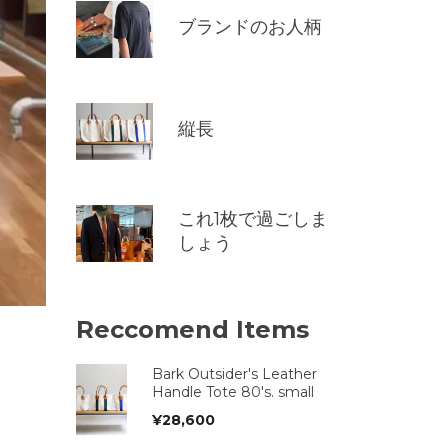
ブランドのお人柄
縦長
これ1枚で過ごしま
しょう
Reccomend Items
Bark Outsider's Leather
Handle Tote 80's. small
¥
28,600