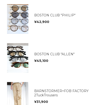
BOSTON CLUB "PHILIP"
¥
42,900
BOSTON CLUB "ALLEN"
¥
45,100
BARNSTORMER×FOB FACTORY
2TuckTrousers
¥
31,900