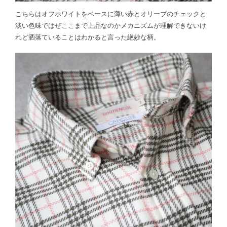
こちらはオフホワイトをベースに薄い赤とオリーブのチェックと
淡い色味ではぜここまで上品なのかメカニズムが理解できないけ
れど洒落ていることはわかると言った絶妙な柄。