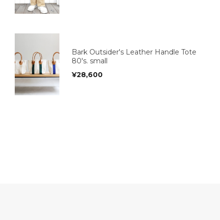
Bark Outsider's Leather Handle Tote
80's. small
¥
28,600