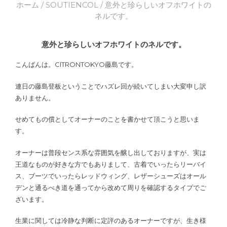
ホーム
/
SOUTIENCOL
/ 意外と珍らしいオフホワイトの
ネルです。
意外と珍らしいオフホワイトのネルです。
こんばんは。CITRONTOKYO藤島です。
連日の藤島登板ということでハズレ回が続いてしまい大変申し訳
ありません。
せめてもの償としてオーナーのことを書かせて頂こうと思いま
す。
オーナーは普段センス系な雰囲気を醸し出しておりますが、実は
王道なものが好きな方でもありまして、古着でいったらリーバイ
ス、ブーツでいったらレッドウィング、レザーシューズはオール
デンと通るべき道を通ってから改めて周りを確認するタイプでご
ざいます。
生業に関しては冷静な判断に定評のあるオーナーですが、生き様