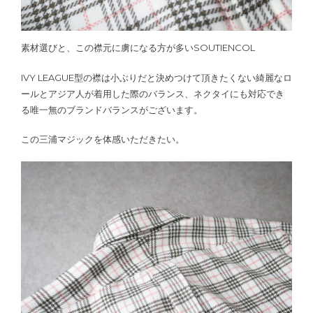
素材選びと、この襟元に虜になる方が多いSOUTIENCOL
IVY LEAGUE型の襟は小ぶりだと決めつけて頂きたくない綺麗なロ
ールとアジア人が着用した際のバランス、ネクタイにも対応でき
る唯一無のブランドバランスがございます。
この三浦マジックを体感いただきたい。