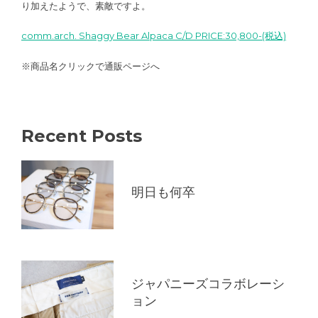
り加えたようで、素敵ですよ。
comm.arch. Shaggy Bear Alpaca C/D PRICE:30,800-(税込)
※商品名クリックで通販ページへ
Recent Posts
明日も何卒
ジャパニーズコラボレーシ
ョン