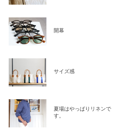
開幕
サイズ感
夏場はやっぱりリネンで
す。