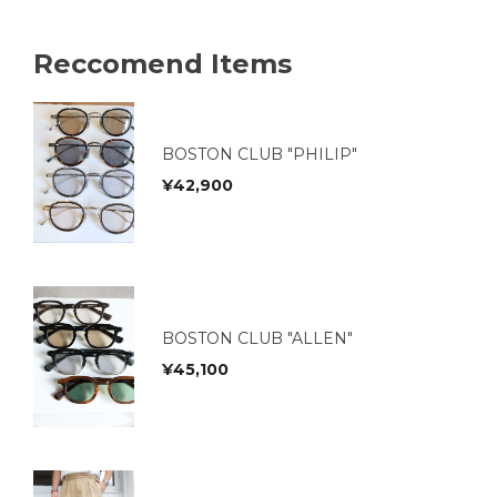
Reccomend Items
BOSTON CLUB "PHILIP"
¥
42,900
BOSTON CLUB "ALLEN"
¥
45,100