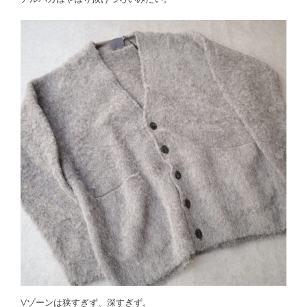
Vゾーンは狭すぎず、深すぎず。