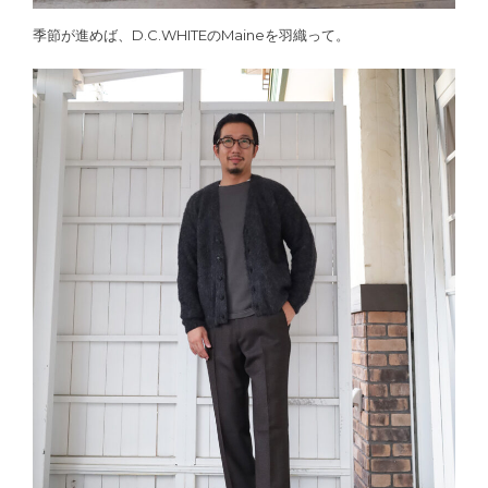
季節が進めば、D.C.WHITEのMaineを羽織って。