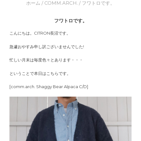
ホーム
/
COMM.ARCH.
/ フワトロです。
フワトロです。
こんにちは。CITRON長沼です。
急遽おやすみ申し訳ございませんでした!
忙しい月末は毎度色々とあります・・・
ということで本日はこちらです。
[comm.arch. Shaggy Bear Alpaca C/D]