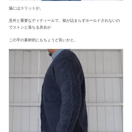
脇にはスリットが。
意外と重要なディティールで、裾が詰まらずホールドされないの
でストンと落ちる具合が
この手の素材的にもちょうど良いかと。