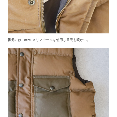
襟元には18ozのメリノウールを使用し首元も暖かい。