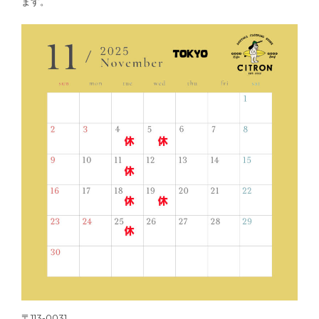
ます。
〒113-0031