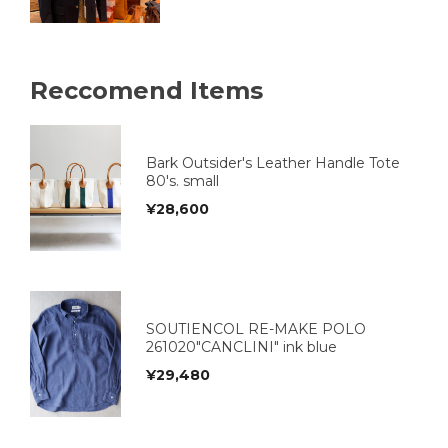
Reccomend Items
Bark Outsider's Leather Handle Tote
80's. small
¥
28,600
SOUTIENCOL RE-MAKE POLO
261020"CANCLINI" ink blue
¥
29,480