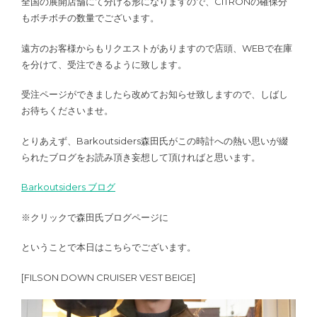
全国の展開店舗にて分ける形になりますので、CITRONの確保分
もボチボチの数量でございます。
遠方のお客様からもリクエストがありますので店頭、WEBで在庫
を分けて、受注できるように致します。
受注ページができましたら改めてお知らせ致しますので、しばし
お待ちくださいませ。
とりあえず、Barkoutsiders森田氏がこの時計への熱い思いが綴
られたブログをお読み頂き妄想して頂ければと思います。
Barkoutsiders ブログ
※クリックで森田氏ブログページに
ということで本日はこちらでございます。
[FILSON DOWN CRUISER VEST BEIGE]