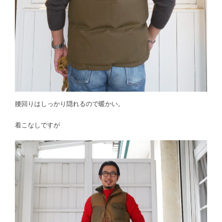
腰回りはしっかり隠れるので暖かい。
着こなしですが