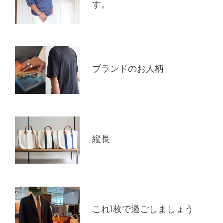
す。
ブランドのお人柄
縦長
これ1枚で過ごしましょう