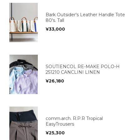
Bark Outsider's Leather Handle Tote
80's. Tall
¥
33,000
SOUTIENCOL RE-MAKE POLO-H
251210 CANCLINI LINEN
¥
26,180
comm.arch. R.P.R Tropical
EasyTrousers
¥
25,300