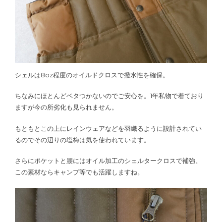
シェルは8oz程度のオイルドクロスで撥水性を確保。
ちなみにほとんどベタつかないのでご安心を。1年私物で着ており
ますが今の所劣化も見られません。
もともとこの上にレインウェアなどを羽織るように設計されてい
るのでその辺りの塩梅は気を使われています。
さらにポケットと腰にはオイル加工のシェルタークロスで補強。
この素材ならキャンプ等でも活躍しますね。