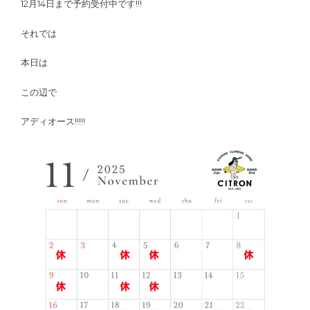
12月14日まで予約受付中です!!!
それでは
本日は
この辺で
アディオース!!!!!