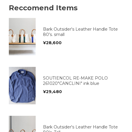
Reccomend Items
Bark Outsider's Leather Handle Tote
80's. small
¥
28,600
SOUTIENCOL RE-MAKE POLO
261020"CANCLINI" ink blue
¥
29,480
Bark Outsider's Leather Handle Tote