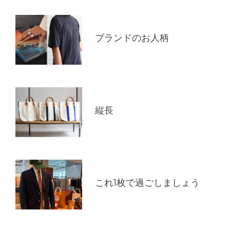
ブランドのお人柄
縦長
これ1枚で過ごしましょう