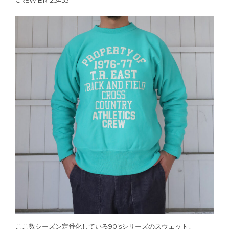
ここ数シーズン定番化している90’sシリーズのスウェット。