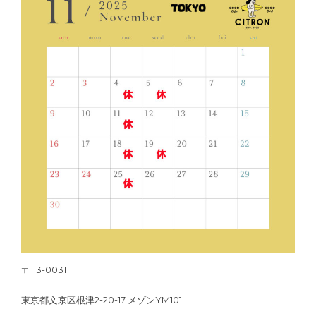
〒113-0031
東京都文京区根津2-20-17 メゾンYM101