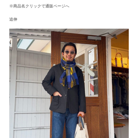
※商品名クリックで通販ページへ
追伸