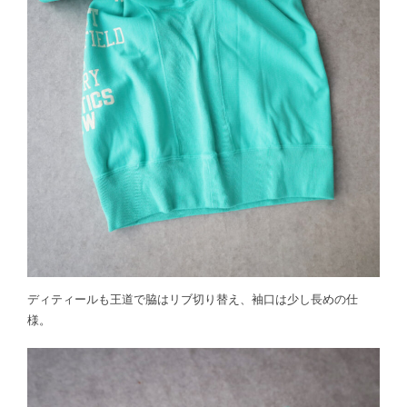
ディティールも王道で脇はリブ切り替え、袖口は少し長めの仕
様。