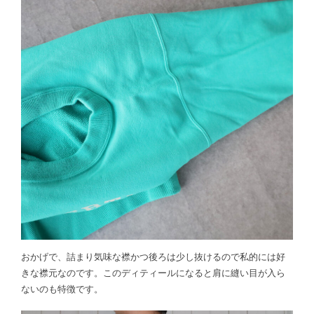
おかげで、詰まり気味な襟かつ後ろは少し抜けるので私的には好
きな襟元なのです。このディティールになると肩に縫い目が入ら
ないのも特徴です。