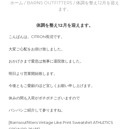
ホーム
/
BARNS OUTFITTERS
/ 体調を整え12月を迎え
ます。
体調を整え12月を迎えます。
こんばんは。CITRON長沼です。
大変ご心配をお掛け致しました。
おかげさまで愛息は無事に退院致しました。
明日より営業開始致します。
今後ともご愛顧のほど宜しくお願い申し上げます。
休みの間も入荷がボチボチございますので
バシバシご紹介して参りますね。
[Barnsoutfitters Vintage Like Print Sweatshirt ATHLETICS
CREW BR-25455]