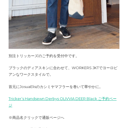
別注トリッカーズのご予約を受付中です。
ブラックのディアスキンに合わせて、WORKERS JKTでヨーロピ
アンなワークスタイルで。
首元にJosuaElisのカシミヤマフラーを巻いて華やかに。
Tricker’s Handsewn Derbys OLIVVIA DEER Black ご予約ペー
ジ
※商品名クリックで通販ページへ