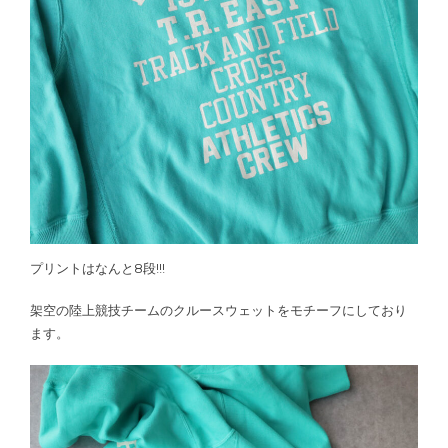
プリントはなんと8段!!!
架空の陸上競技チームのクルースウェットをモチーフにしており
ます。