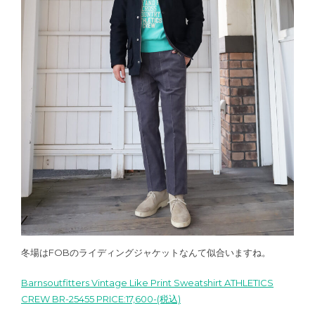
冬場はFOBのライディングジャケットなんて似合いますね。
Barnsoutfitters Vintage Like Print Sweatshirt ATHLETICS
CREW BR-25455 PRICE:17,600-(税込)