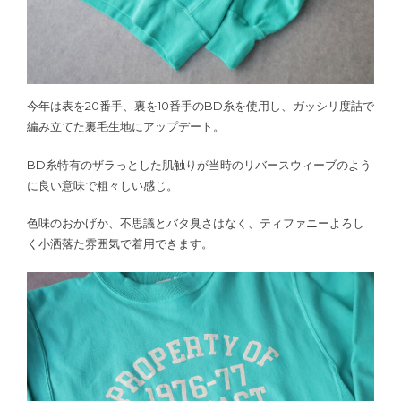
今年は表を20番手、裏を10番手のBD糸を使用し、ガッシリ度詰で
編み立てた裏毛生地にアップデート。
BD糸特有のザラっとした肌触りが当時のリバースウィーブのよう
に良い意味で粗々しい感じ。
色味のおかげか、不思議とバタ臭さはなく、ティファニーよろし
く小洒落た雰囲気で着用できます。