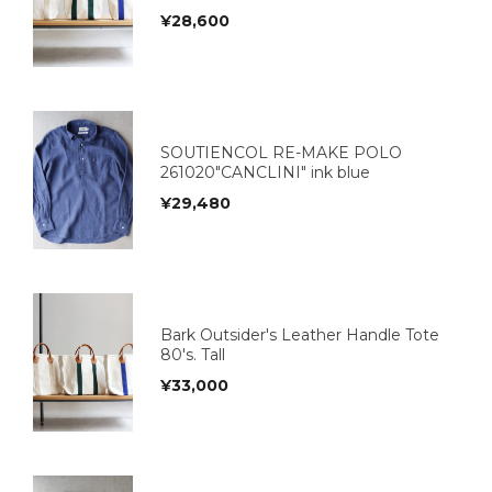
¥
28,600
SOUTIENCOL RE-MAKE POLO
261020"CANCLINI" ink blue
¥
29,480
Bark Outsider's Leather Handle Tote
80's. Tall
¥
33,000