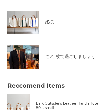
縦長
これ1枚で過ごしましょう
Reccomend Items
Bark Outsider's Leather Handle Tote
80's. small