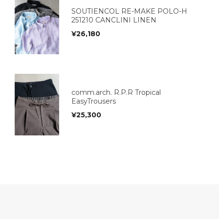
SOUTIENCOL RE-MAKE POLO-H
251210 CANCLINI LINEN
¥
26,180
comm.arch. R.P.R Tropical
EasyTrousers
¥
25,300