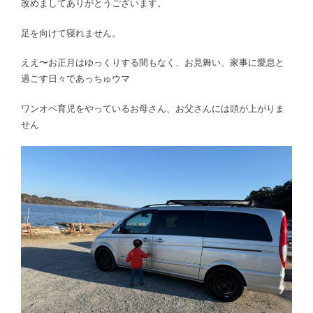
改めましてありがとうございます。
足を向けて寝れません。
ええ〜お正月はゆっくりする間もなく、お見舞い、家事に愛息と
過ごす日々であっちゅウマ
ワンオペ育児をやっているお母さん、お父さんには頭が上がりま
せん