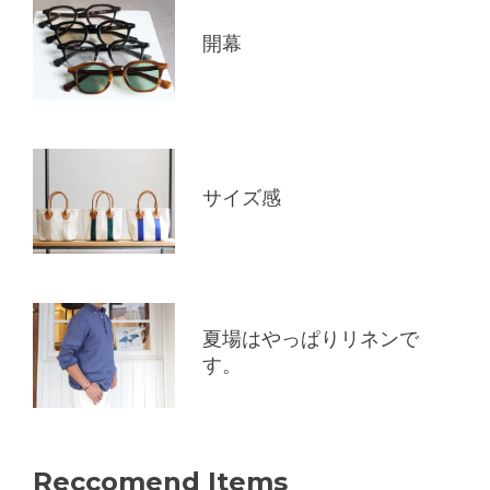
開幕
サイズ感
夏場はやっぱりリネンで
す。
Reccomend Items