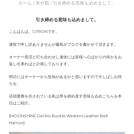
ホーム
/
未分類
/ 引き締める意味も込めまして。
引き締める意味も込めまして。
こんばんは。CITRONです。
連投で申し訳ありませんが藤島がブログを書かせて頂きます。
オーナー長沼と打ち合わせし連休には皆様へ心ばかりの何かをお
返し出来ればと計画しております。
明日にはオーナーから告知があるかと思いますので今しばしお待
ちを。
店頭業務を任されている私は帯を締め直す意味も込めこちらを本
日はご紹介。
[MOONSHINE Del Rio Buckle Western Leather Belt
Narrow]