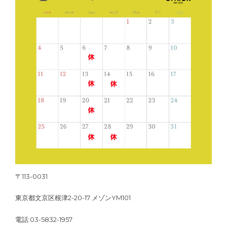
〒113-0031
東京都文京区根津2-20-17 メゾンYM101
電話:03-5832-1957