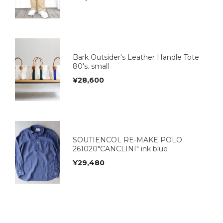
Bark Outsider's Leather Handle Tote
80's. small
¥
28,600
SOUTIENCOL RE-MAKE POLO
261020"CANCLINI" ink blue
¥
29,480