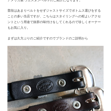
普段はあまりベルトをせずジャストサイズでボトムス選びをする
ことの多い当店ですが、こちらはスタイリングへの程よいアクセ
ントという用途で抜群の味付けをしてくれるので珍しくオーナー
もお気に入り。
まずは久方ぶりのご紹介ですのでブランドのご説明から