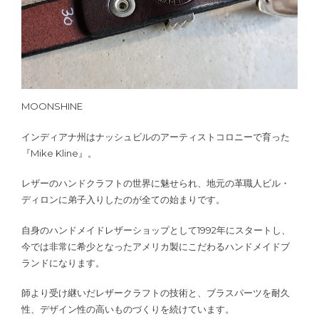
MOONSHINE
インディアナ州はナッシュビルのアーティストコロニーで育った
『Mike Kline』。
レザーのハンドクラフトの世界に魅せられ、地元の革職人ビル・
ディロンに弟子入りしたのが全ての始まりです。
自身のハンドメイドレザーショップとして1992年にスタートし、
今では非常に希少となったアメリカ製にこだわるハンドメイドブ
ランドになります。
師より受け継いだレザークラフトの技術と、ブラスパーツを耐久
性、デザイン性の高いものづくりを続けています。