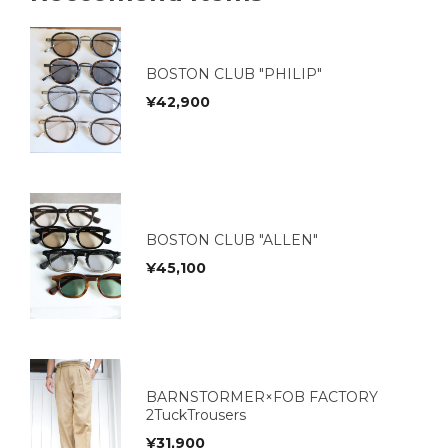
BOSTON CLUB "PHILIP"
¥
42,900
BOSTON CLUB "ALLEN"
¥
45,100
BARNSTORMER×FOB FACTORY
2TuckTrousers
¥
31,900