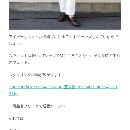
アイビーなスタイルで紺ブレにホワイトジーンズなんていかがで
しょう。
スウェットは暑い。Tシャツではこころもとない。そんな時の半袖
スウェット。
スタイリングの幅が広がります。
Barnsoutfitters GOAT SWEAT 五分袖 BR-26117 PRICE:14,300-
(税込)
※商品名クリックで通販ページへ
それでは