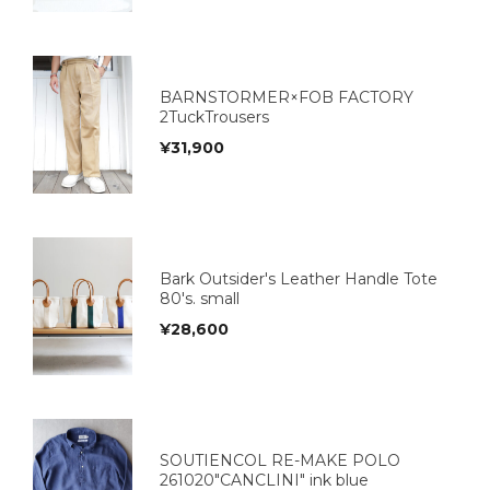
BARNSTORMER×FOB FACTORY
2TuckTrousers
¥
31,900
Bark Outsider's Leather Handle Tote
80's. small
¥
28,600
SOUTIENCOL RE-MAKE POLO
261020"CANCLINI" ink blue