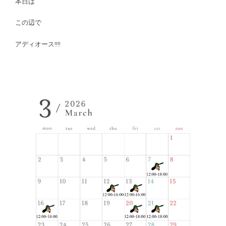
本日は
この辺で
アディオース!!!!