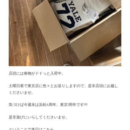
店頭には春物がドドっと入荷中。
土曜日着で東京店に色々とお送りしますので、是非店頭にお越し
くださいませ。
気づけば今週末は浜松4周年、東京1周年です!!!!
是非遊びにいらしてくださいませ。
ということで本日はこちら