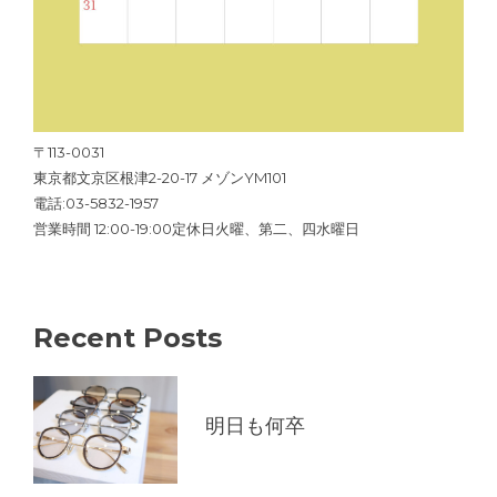
〒113-0031
東京都文京区根津2-20-17 メゾンYM101
電話:03-5832-1957
営業時間 12:00-19:00定休日火曜、第二、四水曜日
Recent Posts
明日も何卒