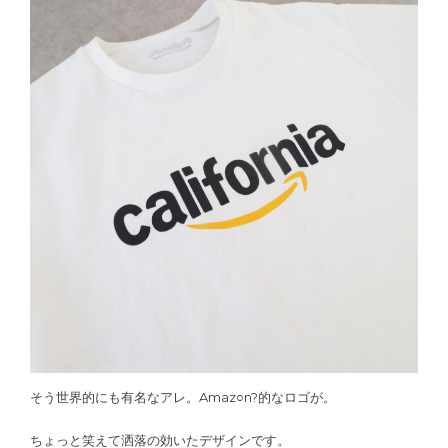
そう世界的にも有名なアレ。Amaz○n?的なロゴが。
ちょっと笑えて洒落の効いたデザインです。