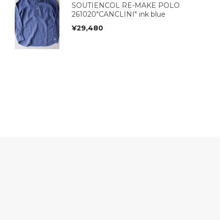
SOUTIENCOL RE-MAKE POLO
261020"CANCLINI" ink blue
¥
29,480