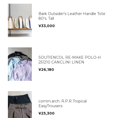
Bark Outsider's Leather Handle Tote
80's. Tall
¥
33,000
SOUTIENCOL RE-MAKE POLO-H
251210 CANCLINI LINEN
¥
26,180
comm.arch. R.P.R Tropical
EasyTrousers
¥
25,300