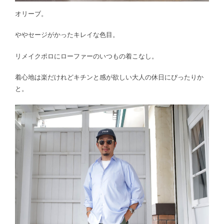
オリーブ。
ややセージがかったキレイな色目。
リメイクポロにローファーのいつもの着こなし。
着心地は楽だけれどキチンと感が欲しい大人の休日にぴったりか
と。