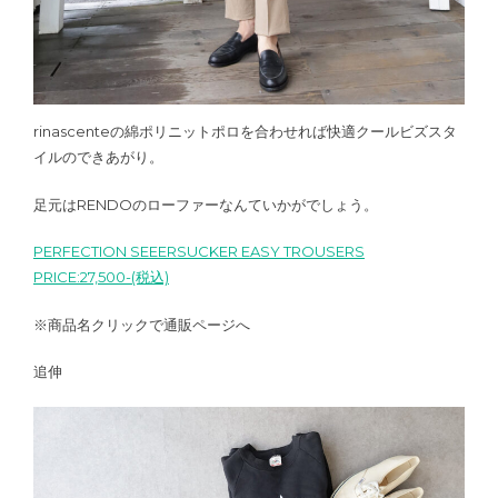
rinascenteの綿ポリニットポロを合わせれば快適クールビズスタ
イルのできあがり。
足元はRENDOのローファーなんていかがでしょう。
PERFECTION SEEERSUCKER EASY TROUSERS
PRICE:27,500-(税込)
※商品名クリックで通販ページへ
追伸