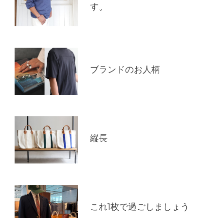
す。
ブランドのお人柄
縦長
これ1枚で過ごしましょう