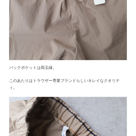
バックポケットは両玉縁。
このあたりはトラウザー専業ブランドらしいキレイなクオリテ
ィ。