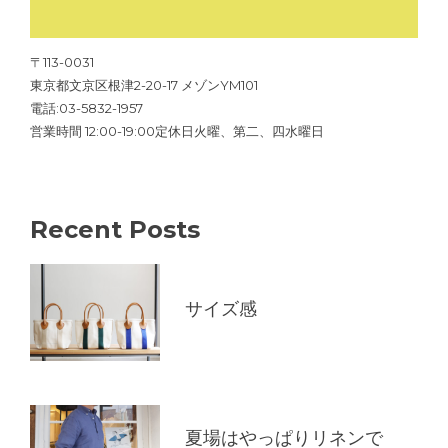
〒113-0031
東京都文京区根津2-20-17 メゾンYM101
電話:03-5832-1957
営業時間 12:00-19:00定休日火曜、第二、四水曜日
Recent Posts
サイズ感
夏場はやっぱりリネンで