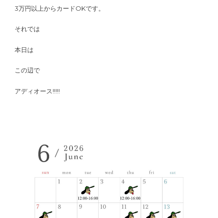
3万円以上からカードOKです。
それでは
本日は
この辺で
アディオース!!!!!