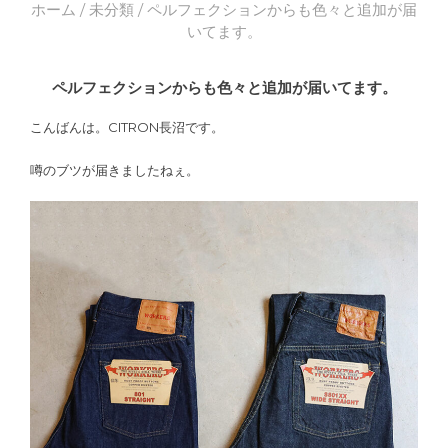
ホーム
/
未分類
/ ペルフェクションからも色々と追加が届
いてます。
ペルフェクションからも色々と追加が届いてます。
こんばんは。CITRON長沼です。
噂のブツが届きましたねぇ。