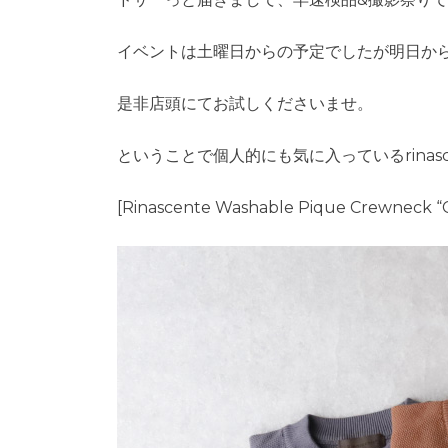
イベントは土曜日からの予定でしたが明日か
是非店頭にてお試しくださいませ。
ということで個人的にも気に入っているrinas
[Rinascente Washable Pique Crewneck “C