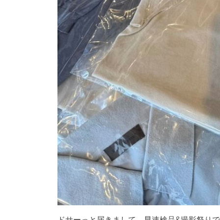
ドサーっと届きまして、早速検品&撮影祭り