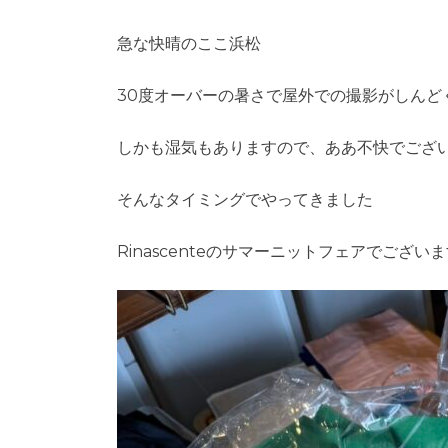
急な快晴のここ浜松
30度オーバーの暑さで屋外での撮影がしんど
しかも湿気もありますので、ああ不快でござ
そんなタイミングでやってきました
Rinascenteのサマーニットフェアでございます!