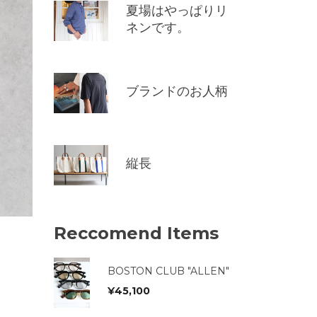
夏場はやっぱりリ
ネンです。
ブランドのお人柄
縦長
Reccomend Items
BOSTON CLUB "ALLEN"
¥
45,100