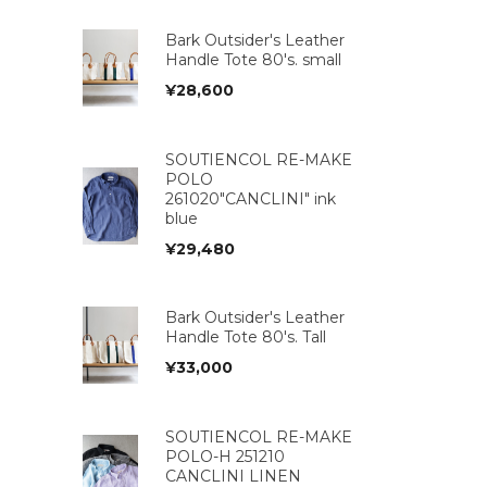
Bark Outsider's Leather
Handle Tote 80's. small
¥
28,600
SOUTIENCOL RE-MAKE
POLO
261020"CANCLINI" ink
blue
¥
29,480
Bark Outsider's Leather
Handle Tote 80's. Tall
¥
33,000
SOUTIENCOL RE-MAKE
POLO-H 251210
CANCLINI LINEN