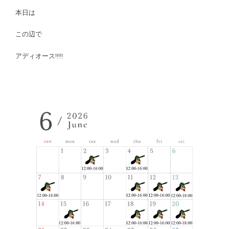
本日は
この辺で
アディオース!!!!!