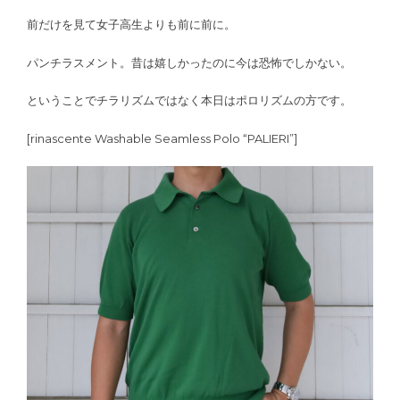
前だけを見て女子高生よりも前に前に。
パンチラスメント。昔は嬉しかったのに今は恐怖でしかない。
ということでチラリズムではなく本日はポロリズムの方です。
[rinascente Washable Seamless Polo “PALIERI”]