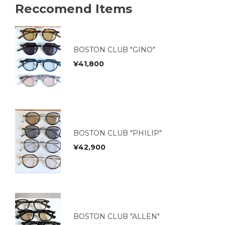
Reccomend Items
BOSTON CLUB "GINO"
¥
41,800
BOSTON CLUB "PHILIP"
¥
42,900
BOSTON CLUB "ALLEN"