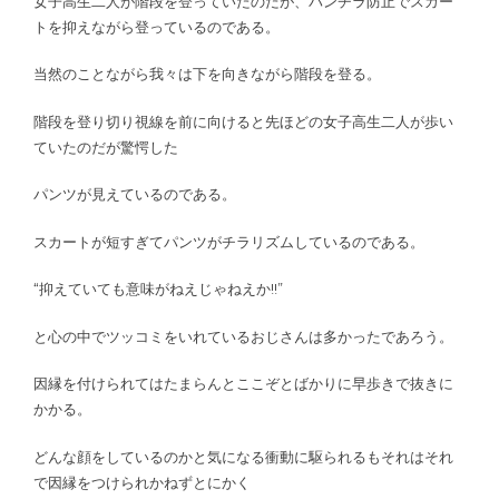
女子高生二人が階段を登っていたのだが、パンチラ防止でスカー
トを抑えながら登っているのである。
当然のことながら我々は下を向きながら階段を登る。
階段を登り切り視線を前に向けると先ほどの女子高生二人が歩い
ていたのだが驚愕した
パンツが見えているのである。
スカートが短すぎてパンツがチラリズムしているのである。
“抑えていても意味がねえじゃねえか!!”
と心の中でツッコミをいれているおじさんは多かったであろう。
因縁を付けられてはたまらんとここぞとばかりに早歩きで抜きに
かかる。
どんな顔をしているのかと気になる衝動に駆られるもそれはそれ
で因縁をつけられかねずとにかく