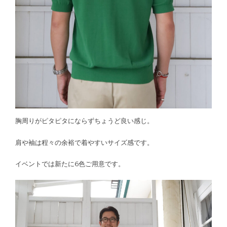
胸周りがピタピタにならずちょうど良い感じ。
肩や袖は程々の余裕で着やすいサイズ感です。
イベントでは新たに6色ご用意です。