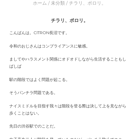
ホーム
/
未分類
/ チラリ、ポロリ。
チラリ、ポロリ。
こんばんは。CITRON長沼です。
令和のおじさんはコンプライアンスに敏感。
ましてやハラスメント関係にオドオドしながら生活することもし
ばしば
駅の階段ではよく問題が起こる。
そうパンチラ問題である。
ナイスミドルを目指す我々は階段を登る際は決して上を見ながら
歩くことはない。
先日の渋谷駅でのことだ。