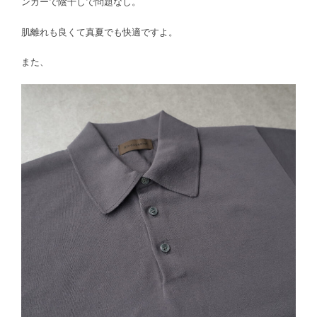
ンガーで陰干しで問題なし。
肌離れも良くて真夏でも快適ですよ。
また、