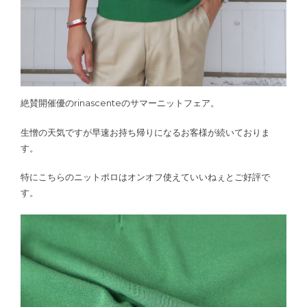
絶賛開催優のrinascenteのサマーニットフェア。
生憎の天気ですが早速お持ち帰りになるお客様が続いておりま
す。
特にこちらのニットポロはオンオフ使えていいねぇとご好評で
す。