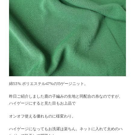
綿53%.ポリエステル47%の15ゲージニット。
昨日ご紹介しました鹿の子編みの生地と同配合の糸なのですが、
ハイゲージにすると見た目もお上品で
オンオフ使える優れものに様変わり。
ハイゲージになってもお洗濯は楽ちん。ネットに入れて太めのハ