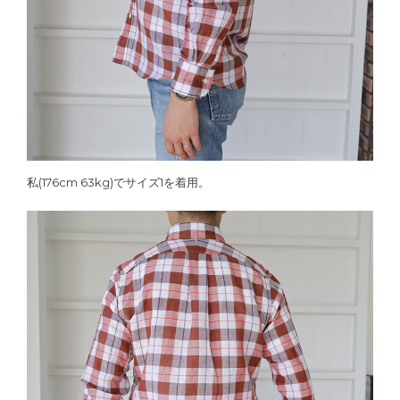
私(176cm 63kg)でサイズ1を着用。