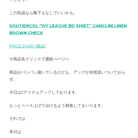
この気温なら靴下もなしでいいかも。
SOUTIENCOL “IVY LEAGUE BD SHIRT” CANCLINI LINEN
BROWN CHECK
PRICE:21,450-(税込)
※商品名クリックで通販ページへ
商品がバシバシ届いているけども、アップが全然追いついておら
ず。
今日は2アイテムアップしております。
もっとペース上げてゆけるよう精進してまいります。
それでは
本日は