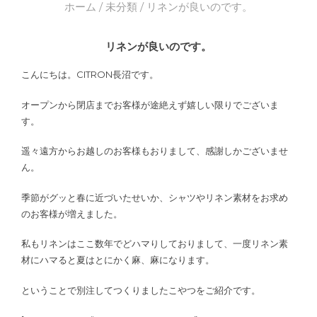
ホーム
/
未分類
/ リネンが良いのです。
リネンが良いのです。
こんにちは。CITRON長沼です。
オープンから閉店までお客様が途絶えず嬉しい限りでございま
す。
遥々遠方からお越しのお客様もおりまして、感謝しかございませ
ん。
季節がグッと春に近づいたせいか、シャツやリネン素材をお求め
のお客様が増えました。
私もリネンはここ数年でどハマりしておりまして、一度リネン素
材にハマると夏はとにかく麻、麻になります。
ということで別注してつくりましたこやつをご紹介です。