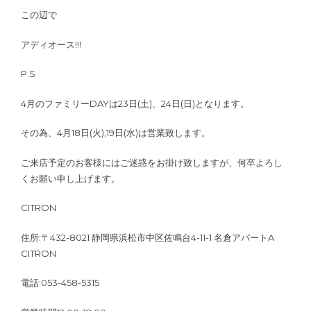
この辺で
アディオース!!!
P.S
4月のファミリーDAYは23日(土)、24日(日)となります。
その為、4月18日(火),19日(水)は営業致します。
ご来店予定のお客様にはご迷惑をお掛け致しますが、何卒よろし
くお願い申し上げます。
CITRON
住所:〒432-8021 静岡県浜松市中区佐鳴台4-11-1 名倉アパートA
CITRON
電話:053-458-5315