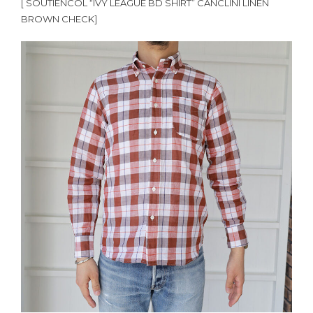
[ SOUTIENCOL “IVY LEAGUE BD SHIRT” CANCLINI LINEN
BROWN CHECK]