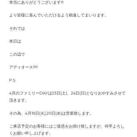
本当にありがとうございます!!!
より皆様に喜んでいただけるよう精進してまいります。
それでは
本日は
この辺で
アディオース!!!!!
P.S
4月のファミリーDAYは23日(土)、24日(日)となりおやすみさせて
頂きます。
その為、4月19日(火),20日(水)は営業致します。
ご来店予定のお客様にはご迷惑をお掛け致しますが、何卒よろし
くお願い申し上げます。