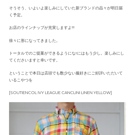
そうそう、いよいよ楽しみにしていた新ブランドの品々が明日届
く予定。
お店のラインナップが充実しますよ!!!
徐々に形になってきました。
トータルでのご提案ができるようになrにはもう少し。楽しみにし
てくださいますと幸いです。
ということで本日は店頭でも数少ない服好きにご好評いただいて
いるこやつを
[SOUTIENCOL IVY LEAGUE CANCLINI LINEN YELLOW]