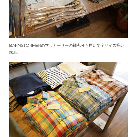
BARNSTORMERのマッカーサーの補充分も届いて全サイズ揃い
踏み。