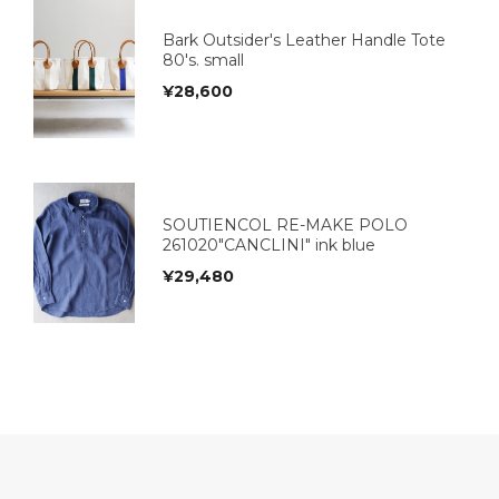
Bark Outsider's Leather Handle Tote
80's. small
¥
28,600
SOUTIENCOL RE-MAKE POLO
261020"CANCLINI" ink blue
¥
29,480