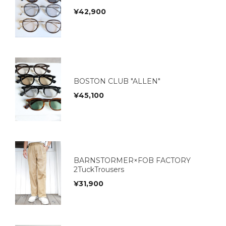
¥
42,900
BOSTON CLUB "ALLEN"
¥
45,100
BARNSTORMER×FOB FACTORY
2TuckTrousers
¥
31,900