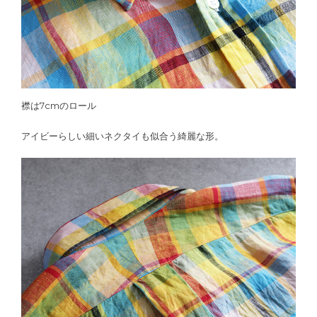
襟は7cmのロール
アイビーらしい細いネクタイも似合う綺麗な形。