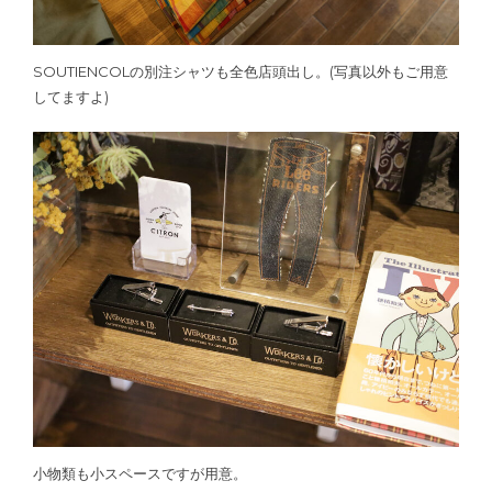
SOUTIENCOLの別注シャツも全色店頭出し。(写真以外もご用意
してますよ)
小物類も小スペースですが用意。