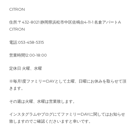
CITRON
住所:〒432-8021 静岡県浜松市中区佐鳴台4-11-1 名倉アパートA
CITRON
電話:053-458-5315
営業時間12:00-18:00
定休日 火曜、水曜
※毎月1度ファミリーDAYとして土曜、日曜にお休みを取らせて頂
きます。
その週は火曜、水曜は営業致します。
インスタグラムやブログにてファミリーDAYに関してはお知らせ
致しますのでご確認くださいますと幸いです。