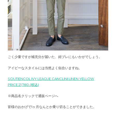
ごく少量ですが補充分が届いた、紺ブレにもいかがでしょう。
アイビーなスタイルには当然よく似合いますね。
SOUTIENCOL IVY LEAGUE CANCLINI LINEN YELLOW
PRICE:21,780-(税込)
※商品名クリックで通販ページへ
皆様のおかげで1ヶ月なんとか乗り切ることができました。