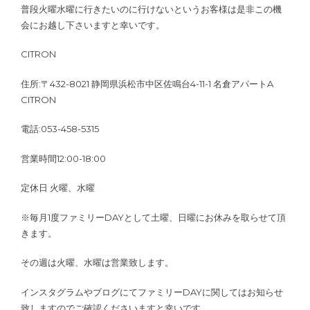
普段火曜水曜に行きたいのに行けないというお客様は是非この機
会にお越し下さいますと幸いです。
CITRON
住所:〒432-8021 静岡県浜松市中区佐鳴台4-11-1 名倉アパートA
CITRON
電話:053-458-5315
営業時間12:00-18:00
定休日 火曜、水曜
※毎月1度ファミリーDAYとして土曜、日曜にお休みを取らせて頂
きます。
その週は火曜、水曜は営業致します。
インスタグラムやブログにてファミリーDAYに関してはお知らせ
致しますのでご確認くださいますと幸いです。