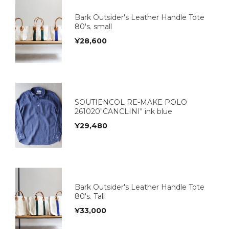
Bark Outsider's Leather Handle Tote
80's. small
¥
28,600
SOUTIENCOL RE-MAKE POLO
261020"CANCLINI" ink blue
¥
29,480
Bark Outsider's Leather Handle Tote
80's. Tall
¥
33,000