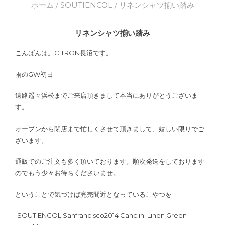
ホーム
/
SOUTIENCOL
/ リネンシャツ揃い踏み
リネンシャツ揃い踏み
こんばんは。CITRON長沼です。
雨のGW初日
遠路遥々浜松までご来店頂きまして本当にありがとうございま
す。
オープンから閉店まで忙しくさせて頂きまして、嬉しい限りでご
ざいます。
通販でのご注文も多く頂いております。順次発送をしております
のでもう少々お待ちくださいませ。
ということで気づけば完売間近となっているこやつを
[SOUTIENCOL Sanfrancisco2014 Canclini Linen Green