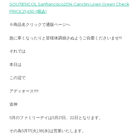
SOUTIENCOL Sanfrancisco2014 Canclini Linen Green Check
PRICE:21,450-(税込)
※商品名クリックで通販ページへ
急に寒くなったりと皆様体調崩さぬようご自愛くださいませ!!!
それでは
本日は
この辺で
アディオース!!!!!
追伸
5月のファミリーデイは5月21日、22日となります。
その為5月17(火),18(水)は営業いたします。