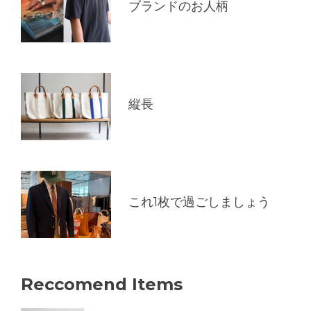
ブランドのお人柄
縦長
これ1枚で過ごしましょう
Reccomend Items