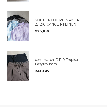
SOUTIENCOL RE-MAKE POLO-H
251210 CANCLINI LINEN
¥
26,180
comm.arch. R.P.R Tropical
EasyTrousers
¥
25,300