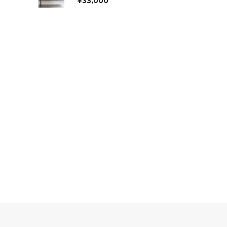
¥
33,000