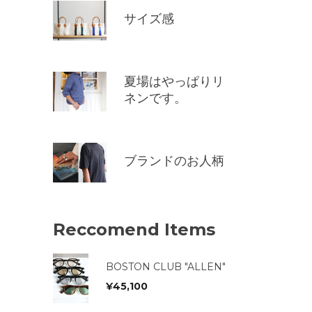
サイズ感
夏場はやっぱりリ
ネンです。
ブランドのお人柄
Reccomend Items
BOSTON CLUB "ALLEN"
¥
45,100