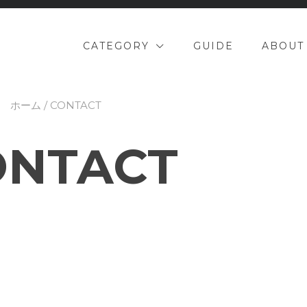
CATEGORY
GUIDE
ABOUT
ホーム
/ CONTACT
ONTACT