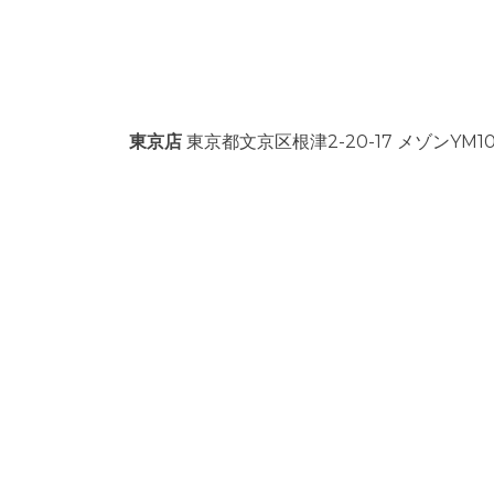
東京店
東京都文京区根津2-20-17 メゾンYM10