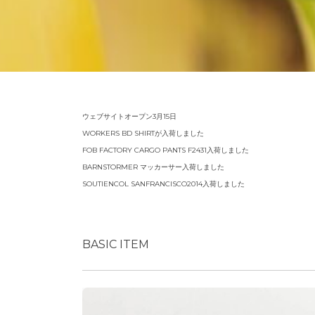
ウェブサイトオープン3月15日
WORKERS BD SHIRTが入荷しました
FOB FACTORY CARGO PANTS F2431入荷しました
BARNSTORMER マッカーサー入荷しました
SOUTIENCOL SANFRANCISCO2014入荷しました
BASIC ITEM