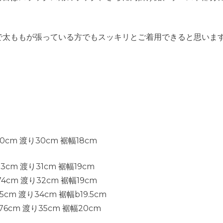
で太ももが張っている方でもスッキリとご着用できると思いま
70cm 渡り30cm 裾幅18cm
3cm 渡り31cm 裾幅19cm
4cm 渡り32cm 裾幅19cm
cm 渡り34cm 裾幅b19.5cm
76cm 渡り35cm 裾幅20cm