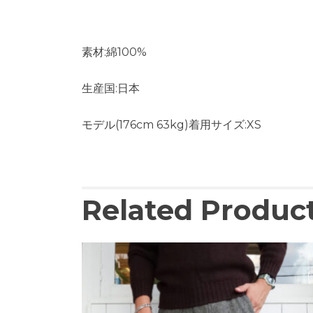
素材:綿100%
生産国:日本
モデル(176cm 63kg)着用サイズ:XS
Related Produc