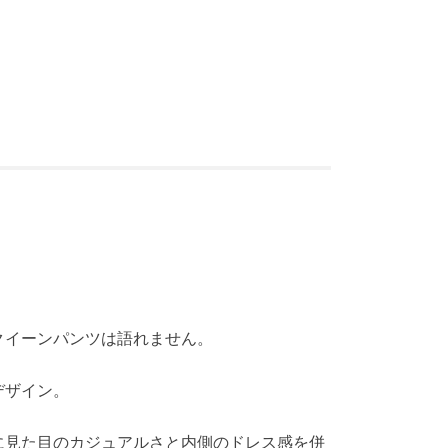
。
クイーンパンツは語れません。
デザイン。
に見た目のカジュアルさと内側のドレス感を併