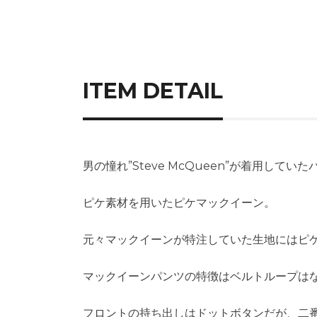
ITEM DETAIL
男の憧れ”Steve McQueen”が着用して
ピケ素材を用いたピケマックイーン。
元々マックイーンが特注していた生地にはピ
マックイーンパンツの特徴はベルトループは
フロントの持ち出しはドットボタンだが、二