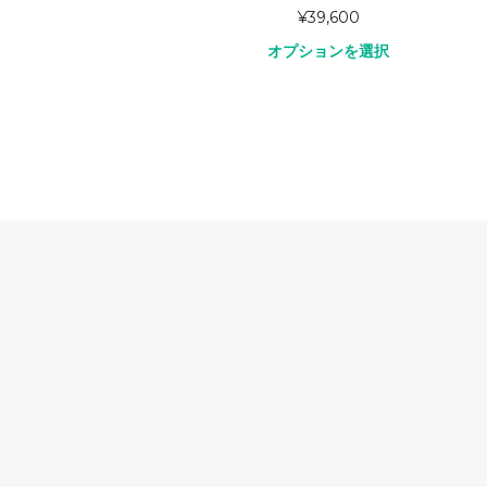
MIL-838-D
39,600
¥
0
ョンを選択
オプションを選択