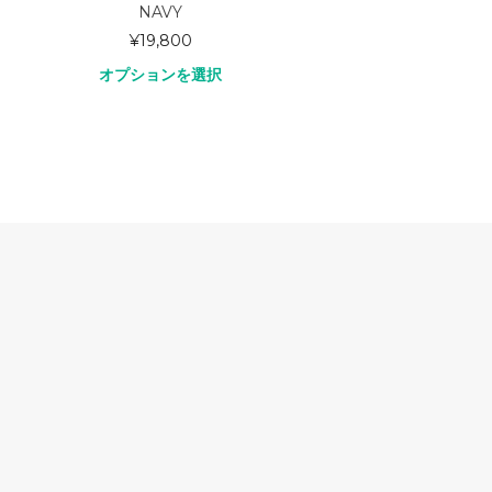
FATIGUE 1313P Full Length
¥
25,300
オプションを選択