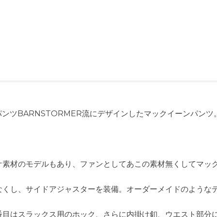
いたパンツBARNSTORMER流にデザインしたマックイーンパンツ
ケ素材のモデルもあり、ファンとしてあこの素材無くしてマッ
なくし、サイドアジャスターを装備。オーダーメイドのような
番目はスラックス用のホック、さらに内掛け釦、ウエスト部分