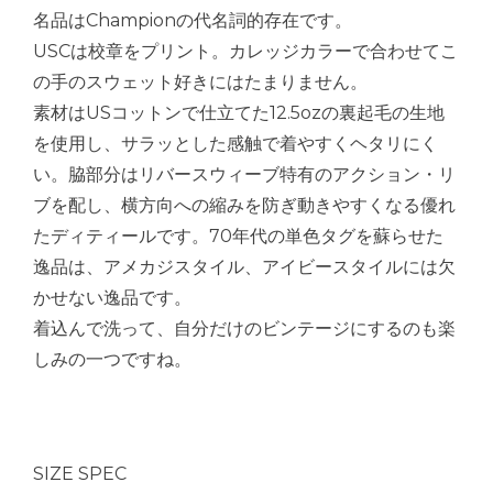
名品はChampionの代名詞的存在です。
USCは校章をプリント。カレッジカラーで合わせてこ
の手のスウェット好きにはたまりません。
素材はUSコットンで仕立てた12.5ozの裏起毛の生地
を使用し、サラッとした感触で着やすくヘタリにく
い。脇部分はリバースウィーブ特有のアクション・リ
ブを配し、横方向への縮みを防ぎ動きやすくなる優れ
たディティールです。70年代の単色タグを蘇らせた
逸品は、アメカジスタイル、アイビースタイルには欠
かせない逸品です。
着込んで洗って、自分だけのビンテージにするのも楽
しみの一つですね。
SIZE SPEC