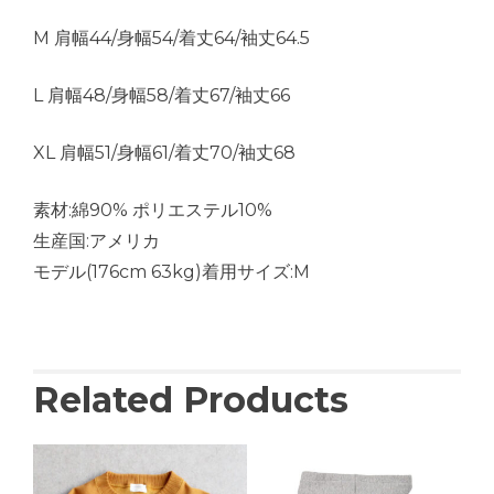
M 肩幅44/身幅54/着丈64/袖丈64.5
L 肩幅48/身幅58/着丈67/袖丈66
XL 肩幅51/身幅61/着丈70/袖丈68
素材:綿90% ポリエステル10%
生産国:アメリカ
モデル(176cm 63kg)着用サイズ:M
Related Products