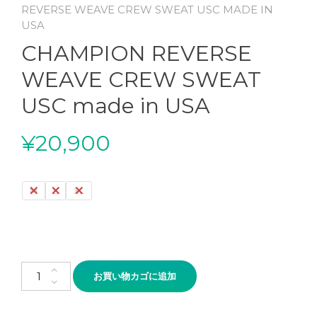
REVERSE WEAVE CREW SWEAT USC MADE IN
USA
CHAMPION REVERSE
WEAVE CREW SWEAT
USC made in USA
¥
20,900
M
L
XL
CHAMPION REVERSE WEAVE CREW SWEAT USC made in USA個
お買い物カゴに追加