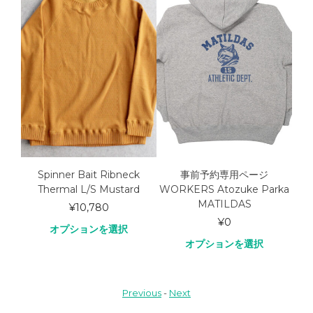
S
Spinner Bait Ribneck
事前予約専用ページ
SAX
Thermal L/S Mustard
WORKERS Atozuke Parka
C
MATILDAS
¥
10,780
¥
0
オプションを選択
オプションを選択
Previous
-
Next