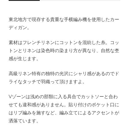
東北地方で現存する貴重な手横編み機を使用したカー
ディガン。
素材はフレンチリネンにコットンを混紡した糸。コッ
トンとリネンは染色時の染まり方が異なり、自然な杢
感が生じます。
高級リネン特有の独特の光沢にシャリ感があるのでド
ライなタッチで羽織って頂けますよ。
Vゾーンは浅めの部類に入る具合でカットソーと合わ
せても違和感がありません。貼り付けのポケット口に
はリブ編みを施すなど、編み立てによるアクセントが
洒落ています。