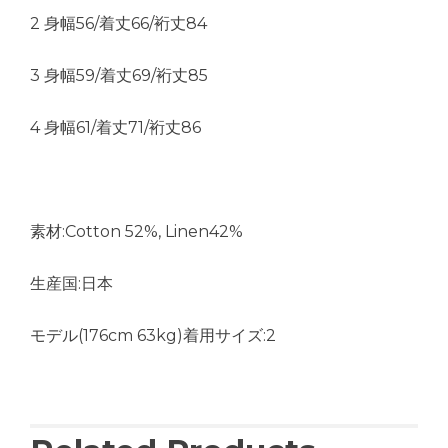
2 身幅56/着丈66/裄丈84
3 身幅59/着丈69/裄丈85
4 身幅61/着丈71/裄丈86
素材:Cotton 52%, Linen42%
生産国:日本
モデル(176cm 63kg)着用サイズ:2