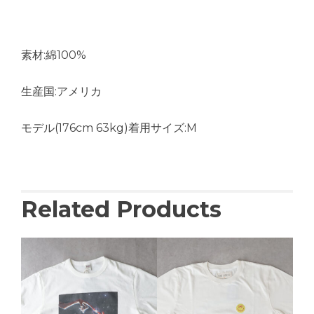
素材:綿100%
生産国:アメリカ
モデル(176cm 63kg)着用サイズ:M
Related Products