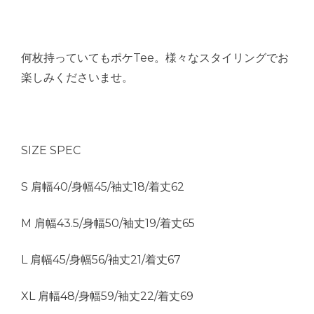
何枚持っていてもポケTee。様々なスタイリングでお
楽しみくださいませ。
SIZE SPEC
S 肩幅40/身幅45/袖丈18/着丈62
M 肩幅43.5/身幅50/袖丈19/着丈65
L 肩幅45/身幅56/袖丈21/着丈67
XL 肩幅48/身幅59/袖丈22/着丈69