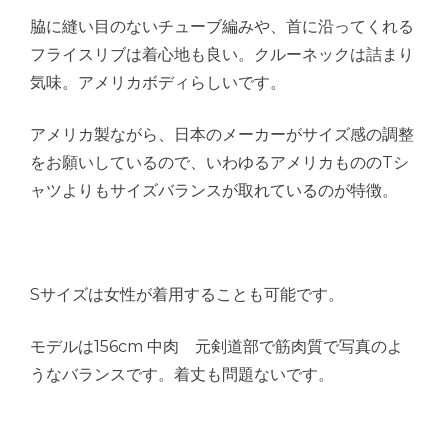
脇に縫い目のないチューブ編みや、首に沿ってくれる
フライスリブは着心地も良い。クルーネックは詰まり
気味。アメリカボディらしいです。
アメリカ製ながら、日本のメーカーがサイズ感の調整
をお願いしているので、いわゆるアメリカもののTシ
ャツよりもサイズバランスが取れているのが特徴。
Sサイズは女性が着用することも可能です。
モデルは156cm 中肉 元剣道部で筋肉質で写真のよ
うなバランスです。着丈も問題ないです。