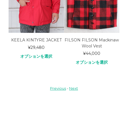
KEELA KINTYRE JACKET
FILSON FILSON Mackinaw
S
ort
Wool Vest
¥
29,480
¥
44,000
オプションを選択
オプションを選択
Previous
-
Next