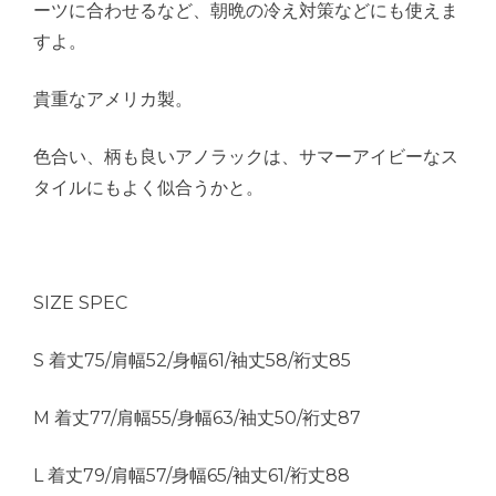
ーツに合わせるなど、朝晩の冷え対策などにも使えま
すよ。
貴重なアメリカ製。
色合い、柄も良いアノラックは、サマーアイビーなス
タイルにもよく似合うかと。
SIZE SPEC
S 着丈75/肩幅52/身幅61/袖丈58/裄丈85
M 着丈77/肩幅55/身幅63/袖丈50/裄丈87
L 着丈79/肩幅57/身幅65/袖丈61/裄丈88