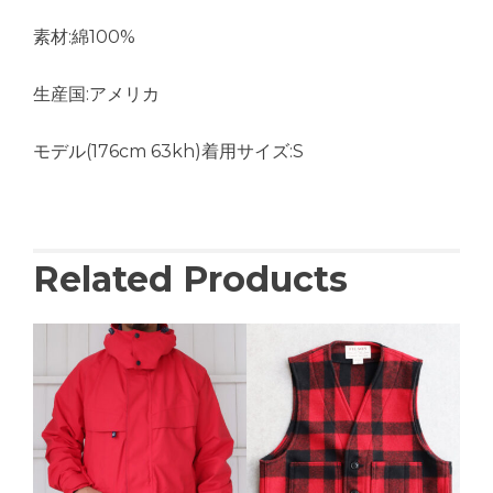
素材:綿100%
生産国:アメリカ
モデル(176cm 63kh)着用サイズ:S
Related Products