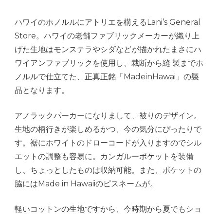
ハワイのホノルルにアトリエを構えるLani’s General
Store。ハワイの老舗ファブリックメーカーが織り上
げた生地はモンステラやシダなどが描かれたまさにハ
ワイアンファブリックを使用し、裁断から縫 製までホ
ノルルで仕立てた、正真正銘「MadeinHawai」の製
品となります。
アノラックパーカーになりまして、被りのデザイン。
生地の柄行きが楽しめるかつ、今の気分にぴったりで
す。裾にホワイトのドローコードが入りますのでシル
エットの調整も容易に。カンガルーポケットを装備
し、ちょっとしたものは収納可能。また、ポケットの
脇にはMade in Hawaiiのピスネームが。
軽いコットンの生地ですから、今時期から夏でもショ