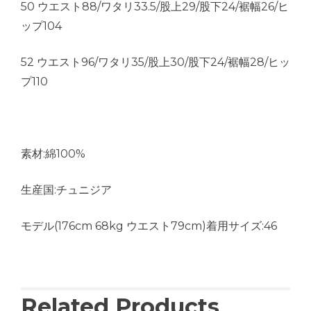
50 ウエスト88/ワタリ33.5/股上29/股下24/裾幅26/ヒ
ップ104
52 ウエスト96/ワタリ35/股上30/股下24/裾幅28/ヒッ
プ110
素材:綿100%
生産国:チュニジア
モデル(176cm 68kg ウエスト79cm)着用サイズ:46
Related Products