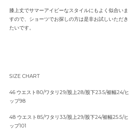
膝上丈でサマーアイビーなスタイルにもよく似合いま
すので、ショーツでお探しの方は是非お試しいただき
たいです。
SIZE CHART
46 ウエスト80/ワタリ29/股上28/股下23.5/裾幅24/ヒ
ップ98
48 ウエスト85/ワタリ33/股上29/股下24/裾幅25.5/ヒ
ップ101