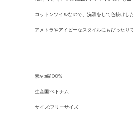
コットンツイルなので、洗濯をして色抜けし
アメトラやアイビーなスタイルにもぴったり
素材:綿100%
生産国:ベトナム
サイズ:フリーサイズ