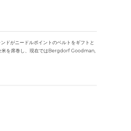
ガールフレンドがニードルポイントのベルトをギフトと
し、現在ではBergdorf Goodman,