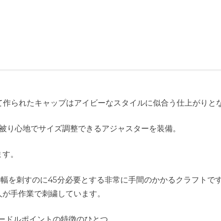
によって作られたキャップはアイビーなスタイルに似合う仕上がりと
の被り心地でサイズ調整できるアジャスターを装備。
ます。
ch幅を刺すのに45分必要とする非常に手間のかかるクラフトで
人が手作業で刺繍しています。
ードルポイントの特徴のひとつ。