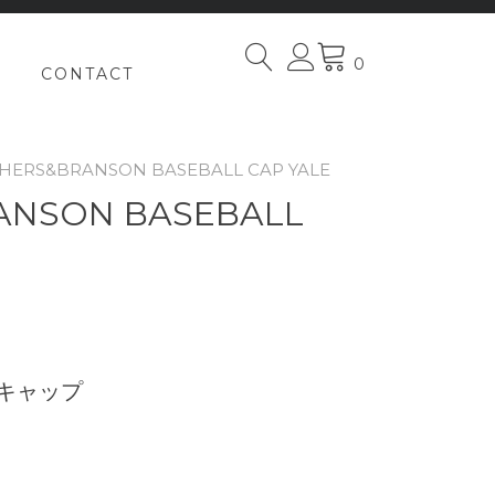
0
CONTACT
THERS&BRANSON BASEBALL CAP YALE
ANSON BASEBALL
キャップ