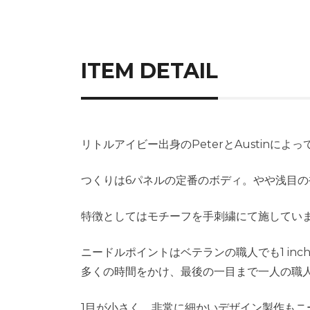
ITEM DETAIL
リトルアイビー出身のPeterとAustin
つくりは6パネルの定番のボディ。やや浅目
特徴としてはモチーフを手刺繍にて施してい
ニードルポイントはベテランの職人でも1 in
多くの時間をかけ、最後の一目まで一人の職
1目が小さく、非常に細かいデザイン製作もニ