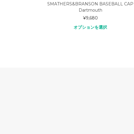
SMATHERS&BRANSON BASEBALL CAP
Dartmouth
¥
9,680
オプションを選択