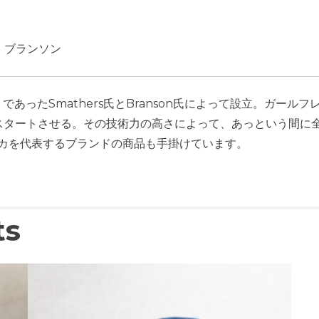
ンド ブランソン
ムメイトであったSmathers氏とBranson氏によって設立。
ートさせる。その技術力の高さによって、あっという間に全米を席巻
ers等アメリカを代表するブランドの商品も手掛けています。
ts