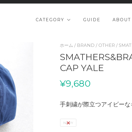
CATEGORY
GUIDE
ABOUT
ホーム
/
BRAND
/
OTHER
/ SMA
SMATHERS&BR
CAP YALE
¥
9,680
手刺繍が際立つアイビーな
NAVY