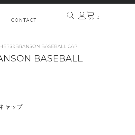
0
CONTACT
THERS&BRANSON BASEBALL CAP
ANSON BASEBALL
キャップ