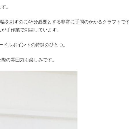
ます。
ch幅を刺すのに45分必要とする非常に手間のかかるクラフトで
人が手作業で刺繍しています。
ードルポイントの特徴のひとつ。
た際の雰囲気も楽しみです。