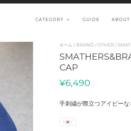
CATEGORY
GUIDE
ABOUT
ホーム
/
BRAND
/
OTHER
/ SMA
SMATHERS&BR
CAP
¥
6,490
手刺繍が際立つアイビーな
NAVY