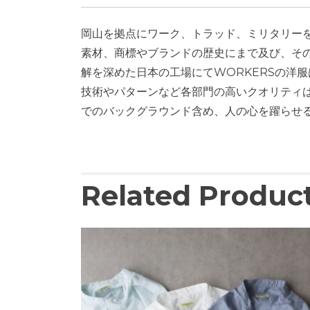
岡山を拠点にワーク、トラッド、ミリタリー
素材、商標やブランドの歴史にまで及び、そ
解を深めた日本の工場にてWORKERSの洋
技術やパターンなど各部門の高いクオリティ
でのバックグラウンド含め、人の心を躍らせ
Related Produc