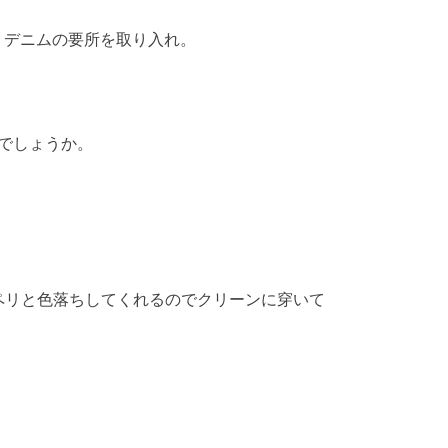
 デニムの要所を取り入れ。
いでしょうか。
ペリと色落ちしてくれるのでクリーンに穿いて