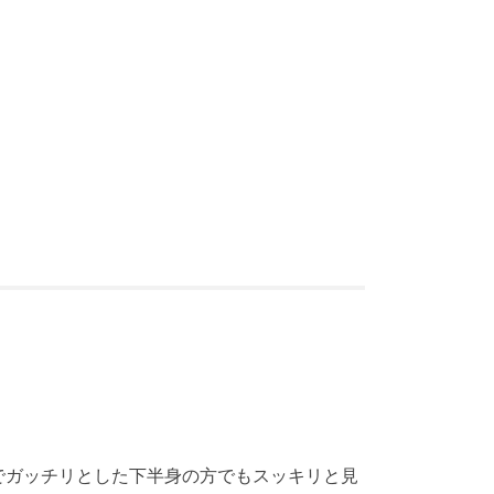
でガッチリとした下半身の方でもスッキリと見