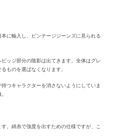
日本に輸入し、ビンテージジーンズに見られる
ルビッジ部分の陰影は出てきます。全体はグレ
せるものを選ばなくなります。
が持つキャラクターを消さないようにしていま
徴。
ます。綿糸で強度を出すための仕様ですが、こ