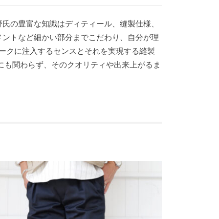
野氏の豊富な知識はディティール、縫製仕様、
メントなど細かい部分までこだわり、自分が理
ニークに注入するセンスとそれを実現する縫製
にも関わらず、そのクオリティや出来上がるま