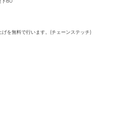
股下80
上げを無料で行います。(チェーンステッチ)