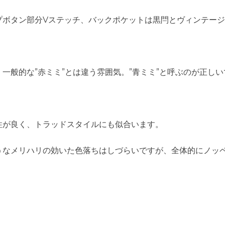
ボタン部分Vステッチ、バックポケットは黒閂とヴィンテージ
一般的な”赤ミミ”とは違う雰囲気。”青ミミ”と呼ぶのが正し
性が良く、トラッドスタイルにも似合います。
うなメリハリの効いた色落ちはしづらいですが、全体的にノッ