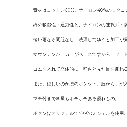
素材はコットン60%、ナイロン40%のロク
綿の吸湿性・通気性と、ナイロンの速乾系・
軽い雨なら問題なし。洗濯してゆくと加工が
マウンテンパーカーがベースですから、フー
ゴムを入れて立体的に。軽さと見た目を兼ね
また、嬉しいのが腰のポケット。脇から手が
マチ付きで容量もボチボチある優れもの。
ボタンはオリジナルでYKKのミシェルを使用