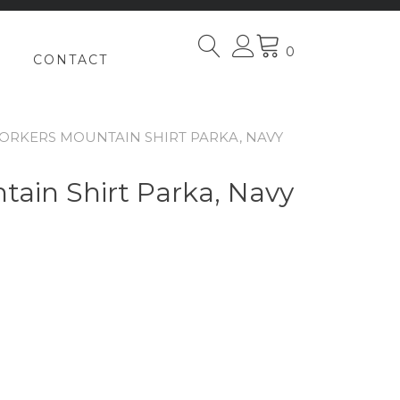
0
CONTACT
ORKERS MOUNTAIN SHIRT PARKA, NAVY
in Shirt Parka, Navy