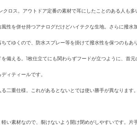
ヨンクロス。アウトドア定番の素材で耳にしたことのある人も多
防風性を併せ持つアナログだけどハイテクな生地。さらに撥水
落ちてゆくので、防水スプレー等を掛けて撥水性を保つのもあ
ドを備える。1枚仕立てにも関わらずフードが立つように、首元
るディティールです。
入る二重仕様。これがあるとないとでは使い勝手が異なります
。軽い素材なので、裂けないよう開け閉めがしやすいです。片