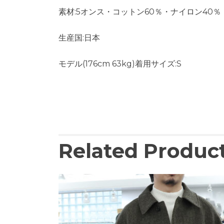
素材:5オンス・コットン60％・ナイロン40％ 
生産国:日本
モデル(176cm 63kg)着用サイズ:S
Related Produc