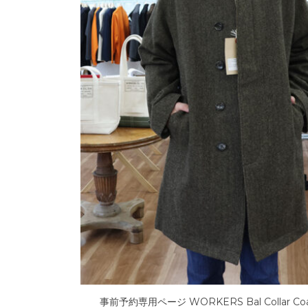
zed 予約ページ
事前予約専用ページ WORKERS Bal Collar Co