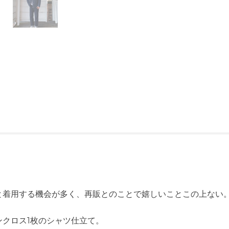
。
と着用する機会が多く、再販とのことで嬉しいことこの上ない
クロス1枚のシャツ仕立て。