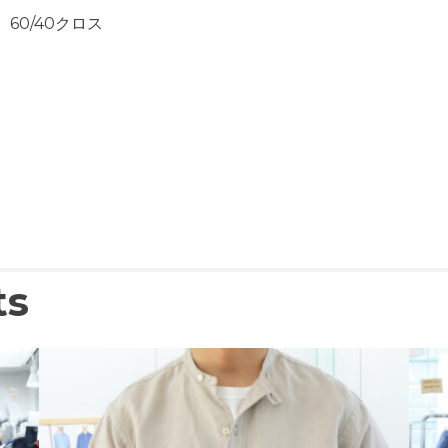
60/40クロス
ts