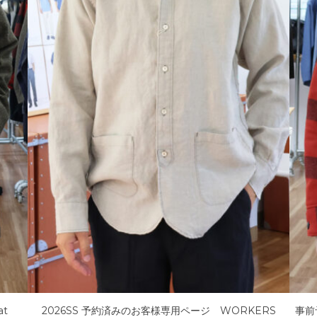
at
2026SS 予約済みのお客様専用ページ WORKERS
事前予