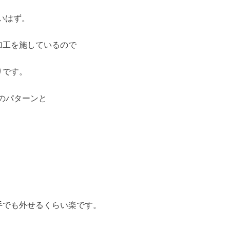
いはず。
加工を施しているので
りです。
のパターンと
。
手でも外せるくらい楽です。