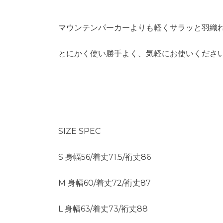
マウンテンパーカーよりも軽くサラッと羽織
とにかく使い勝手よく、気軽にお使いくださ
SIZE SPEC
S 身幅56/着丈71.5/裄丈86
M 身幅60/着丈72/裄丈87
L 身幅63/着丈73/裄丈88