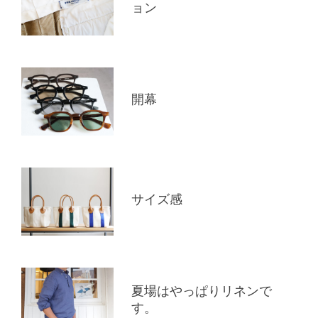
ョン
開幕
サイズ感
夏場はやっぱりリネンで
す。