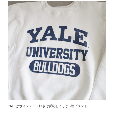
YALEはヴィンテージ好きは反応してしま3段プリント。