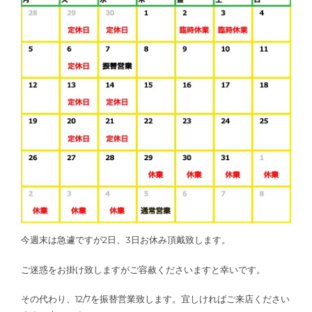
今週末は急遽ですが2日、3日お休み頂戴致します。
ご迷惑をお掛け致しますがご容赦くださいますと幸いです。
その代わり、12/7を振替営業致します。宜しければご来店ください