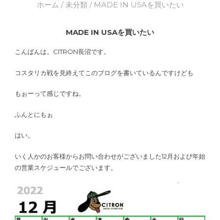
ホーム
/
未分類
/ MADE IN USAを買いたい
MADE IN USAを買いたい
こんばんは。CITRON長沼です。
コスタリカ戦を見終えてこのブログを書いているんですけども
もぉーって感じですね。
ふんとにもぉ
はい。
いく人かのお客様からお問い合わせがございました12月および年始
の営業スケジュールでございます。