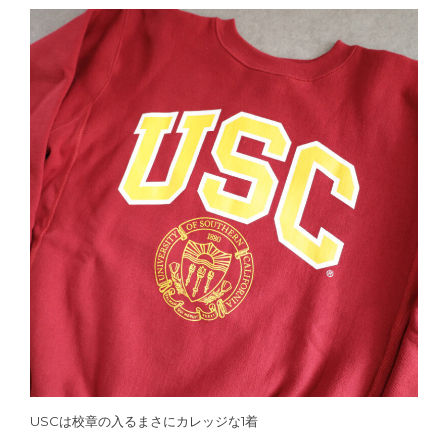
USCは校章の入るまさにカレッジな1着