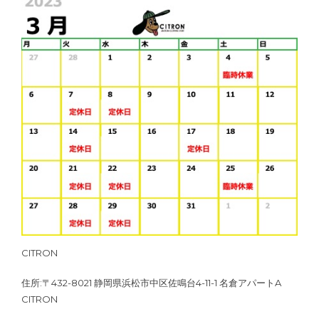
CITRON
住所:〒432-8021 静岡県浜松市中区佐鳴台4-11-1 名倉アパートA
CITRON