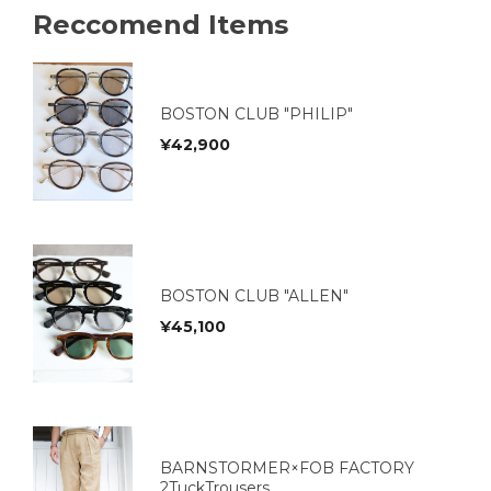
Reccomend Items
BOSTON CLUB "PHILIP"
¥
42,900
BOSTON CLUB "ALLEN"
¥
45,100
BARNSTORMER×FOB FACTORY
2TuckTrousers