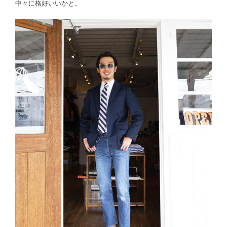
中々に格好いいかと。