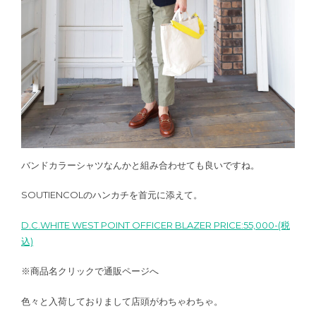
バンドカラーシャツなんかと組み合わせても良いですね。
SOUTIENCOLのハンカチを首元に添えて。
D.C.WHITE WEST POINT OFFICER BLAZER PRICE:55,000-(税
込)
※商品名クリックで通販ページへ
色々と入荷しておりまして店頭がわちゃわちゃ。