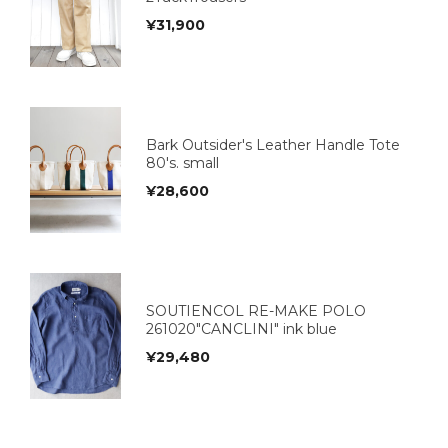
¥
31,900
Bark Outsider's Leather Handle Tote
80's. small
¥
28,600
SOUTIENCOL RE-MAKE POLO
261020"CANCLINI" ink blue
¥
29,480