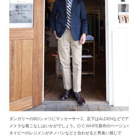
ダンガリーのBDシャツにマッカーサー 2、足下はALDENなどでア
メトラな着こなしはいかがでしょう。D.C.WHITE新作のベージュ×
ネイビーのレジメンがチノパンなどと合わせると男臭い感じで