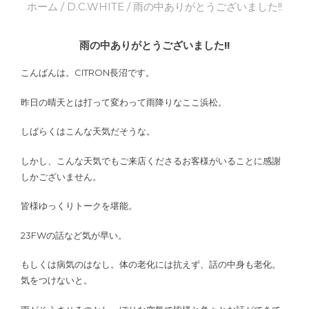
ホーム
/
D.C.WHITE
/ 雨の中ありがとうございました!!
雨の中ありがとうございました!!
こんばんは。CITRON長沼です。
昨日の晴天とは打って変わって雨降りなここ浜松。
しばらくはこんな天気だそうな。
しかし、こんな天気でもご来店くださるお客様がいることに感謝
しかございません。
皆様ゆっくりトークを堪能。
23FWの話など気が早い。
もしくは病気のはなし。体の老化には抗えず、話の中身も老化。
気をつけないと。