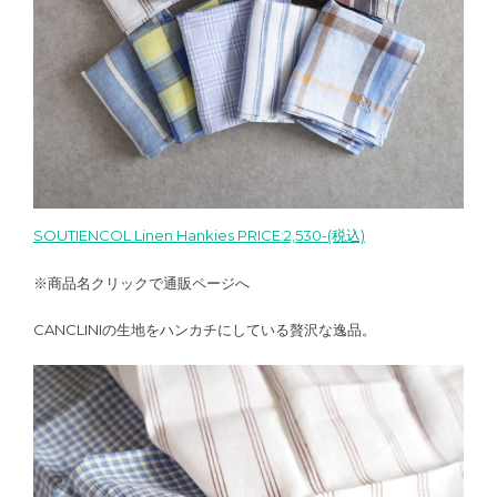
SOUTIENCOL Linen Hankies PRICE:2,530-(税込)
※商品名クリックで通販ページへ
CANCLINIの生地をハンカチにしている贅沢な逸品。