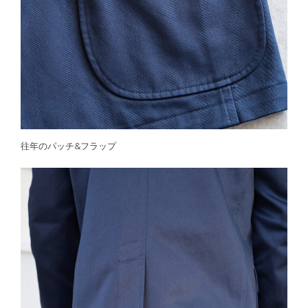
往年のパッチ&フラップ