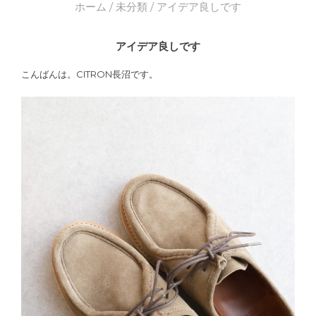
ホーム
/
未分類
/ アイデア良しです
アイデア良しです
こんばんは。CITRON長沼です。