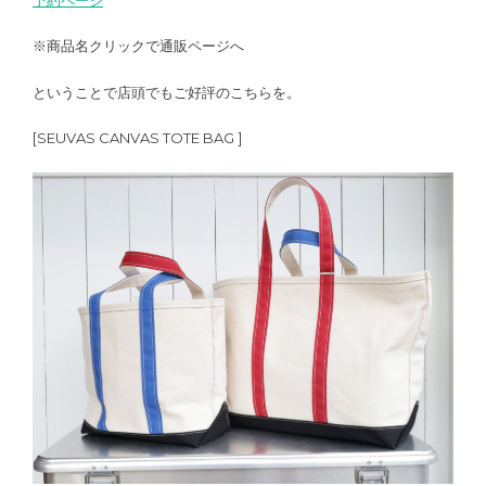
※商品名クリックで通販ページへ
ということで店頭でもご好評のこちらを。
[SEUVAS CANVAS TOTE BAG ]