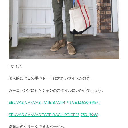
Lサイズ
個人的にはこの手のトートは大きいサイズが好き。
カーゴパンツにピケジャンのスタイルにいかがでしょう。
SEUVAS CANVAS TOTE BAG M PRICE:12,650-(税込)
SEUVAS CANVAS TOTE BAG L PRICE:13,750-(税込)
※商品名クリックで通販ページへ