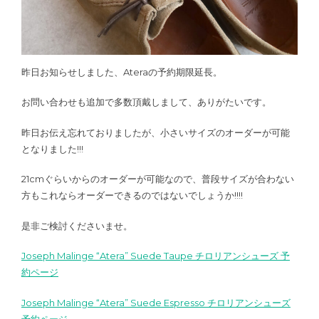
昨日お知らせしました、Ateraの予約期限延長。
お問い合わせも追加で多数頂戴しまして、ありがたいです。
昨日お伝え忘れておりましたが、小さいサイズのオーダーが可能
となりました!!!
21cmぐらいからのオーダーが可能なので、普段サイズが合わない
方もこれならオーダーできるのではないでしょうか!!!!
是非ご検討くださいませ。
Joseph Malinge “Atera” Suede Taupe チロリアンシューズ 予
約ページ
Joseph Malinge “Atera” Suede Espresso チロリアンシューズ
予約ページ