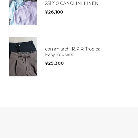
251210 CANCLINI LINEN
¥
26,180
comm.arch. R.P.R Tropical
EasyTrousers
¥
25,300