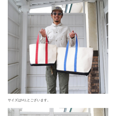
サイズはM,Lとございます。