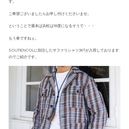
す。
ご希望ございましたらお申し付けくださいませ。
ということで週末は浜松は18度になるそうで・・・
もう春ですねぇ。
SOUTIENCOLに別注したサファリシャツJKTが入荷しております
のでご紹介です。