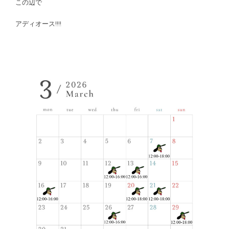
この辺で
アディオース!!!!