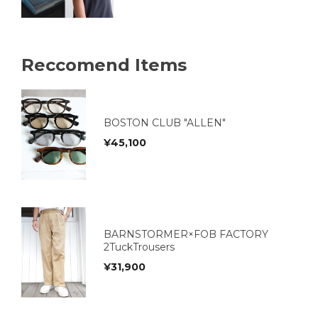
Reccomend Items
BOSTON CLUB "ALLEN"
¥
45,100
BARNSTORMER×FOB FACTORY
2TuckTrousers
¥
31,900