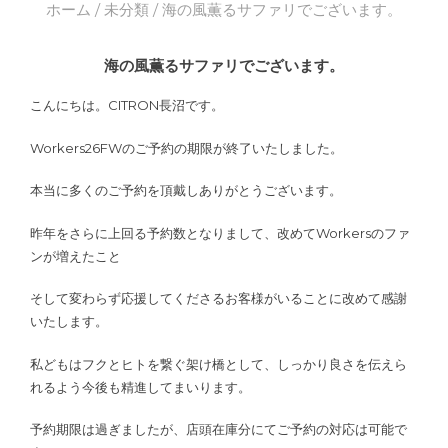
ホーム
/
未分類
/ 海の風薫るサファリでございます。
海の風薫るサファリでございます。
こんにちは。CITRON長沼です。
Workers26FWのご予約の期限が終了いたしました。
本当に多くのご予約を頂戴しありがとうございます。
昨年をさらに上回る予約数となりまして、改めてWorkersのファ
ンが増えたこと
そして変わらず応援してくださるお客様がいることに改めて感謝
いたします。
私どもはフクとヒトを繋ぐ架け橋として、しっかり良さを伝えら
れるよう今後も精進してまいります。
予約期限は過ぎましたが、店頭在庫分にてご予約の対応は可能で