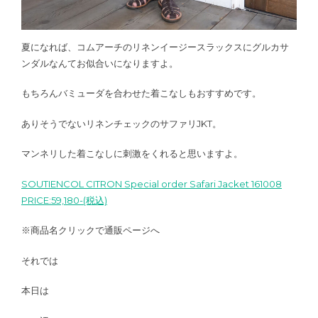
夏になれば、コムアーチのリネンイージースラックスにグルカサ
ンダルなんてお似合いになりますよ。
もちろんバミューダを合わせた着こなしもおすすめです。
ありそうでないリネンチェックのサファリJKT。
マンネリした着こなしに刺激をくれると思いますよ。
SOUTIENCOL CITRON Special order Safari Jacket 161008
PRICE:59,180-(税込)
※商品名クリックで通販ページへ
それでは
本日は