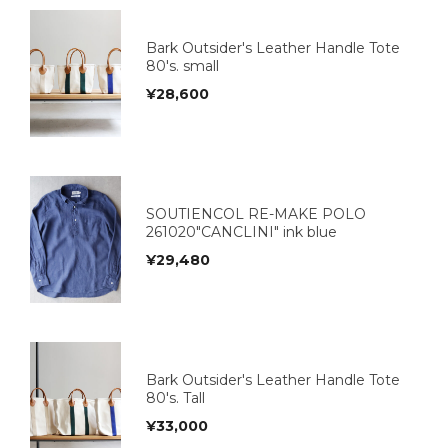
Bark Outsider's Leather Handle Tote
80's. small
¥
28,600
SOUTIENCOL RE-MAKE POLO
261020"CANCLINI" ink blue
¥
29,480
Bark Outsider's Leather Handle Tote
80's. Tall
¥
33,000