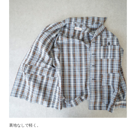
裏地なしで軽く。