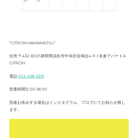
“CITRON HAMAMATSU”
住所:〒432-8021 静岡県浜松市中央区佐鳴台4-11-1 名倉アパートA
CITRON
電話:
053-458-5315
営業時間12:00-18:00
別途お休みする場合はインスタグラム、ブログにてお知らせ致し
ます。