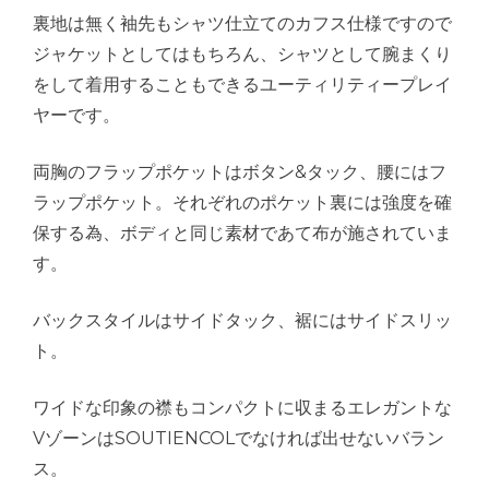
裏地は無く袖先もシャツ仕立てのカフス仕様ですので
ジャケットとしてはもちろん、シャツとして腕まくり
をして着用することもできるユーティリティープレイ
ヤーです。
両胸のフラップポケットはボタン&タック、腰にはフ
ラップポケット。それぞれのポケット裏には強度を確
保する為、ボディと同じ素材であて布が施されていま
す。
バックスタイルはサイドタック、裾にはサイドスリッ
ト。
ワイドな印象の襟もコンパクトに収まるエレガントな
VゾーンはSOUTIENCOLでなければ出せないバラン
ス。