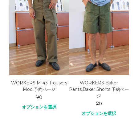
IRT
WORKERS M-43 Trousers
WORKERS Baker
Mod 予約ページ
Pants,Baker Shorts 予約ペー
Se
ジ
¥
0
¥
0
オプションを選択
オプションを選択