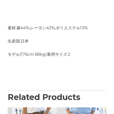
素材:麻44%,レーヨン43%,ポリエステル13%
生産国:日本
モデル(176cm 68kg)着用サイズ:2
Related Products