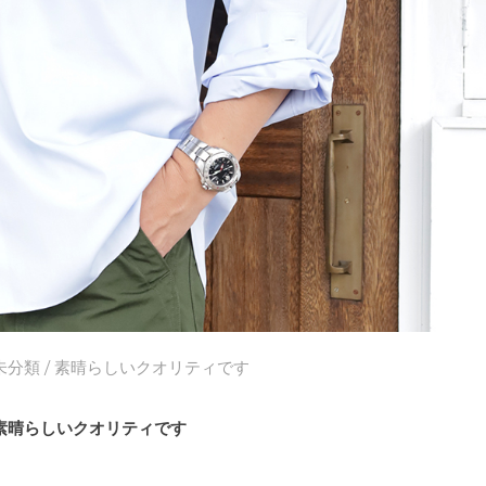
未分類
/ 素晴らしいクオリティです
素晴らしいクオリティです