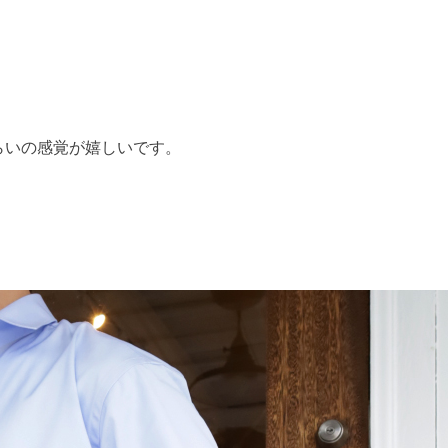
・
らいの感覚が嬉しいです。