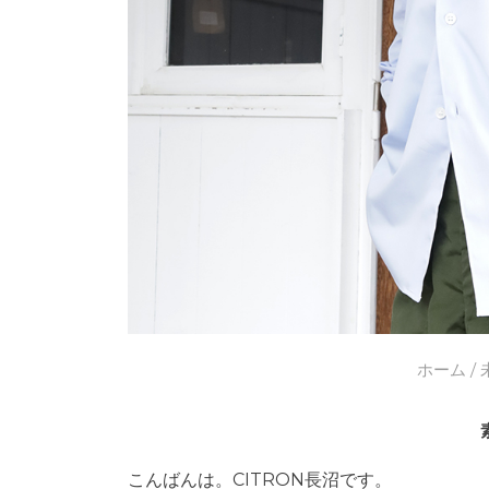
ホーム
/
こんばんは。CITRON長沼です。