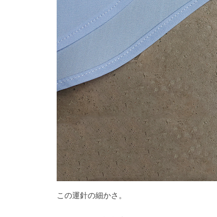
この運針の細かさ。