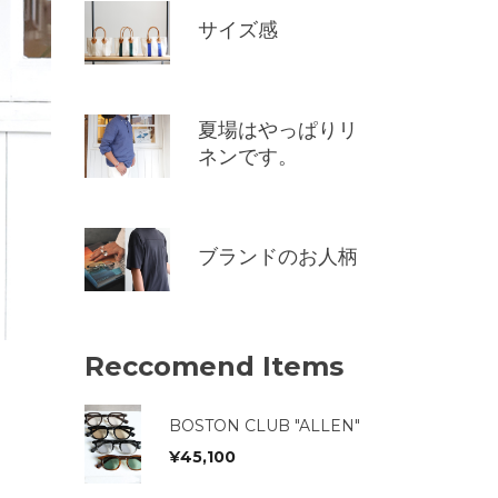
サイズ感
夏場はやっぱりリ
ネンです。
ブランドのお人柄
Reccomend Items
BOSTON CLUB "ALLEN"
¥
45,100