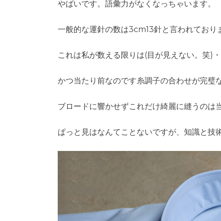
やばいです。語彙力がなくなっちゃいます。
一般的な運針の数は3cm13針と言われており
これは私が数える限りは(目が見えない。笑)・
かつ当たり前なのです糸調子の合わせが完璧
ブロードに響かせずこれだけ綺麗に縫うのは
ぱっと見はなんてことないですが、知識と技