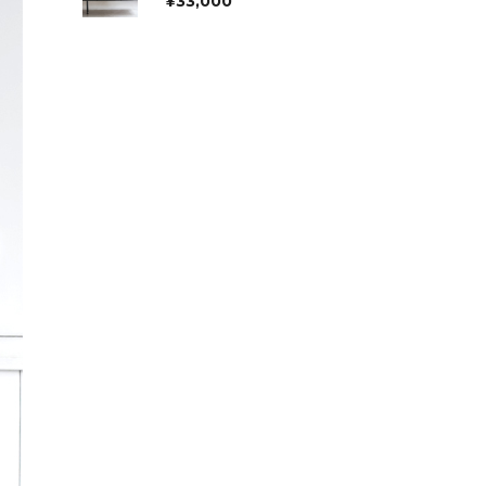
¥
33,000