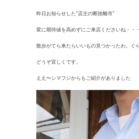
昨日お知らせした”店主の断捨離市”
変に期待値を高めずにご来店くださいね・・
散歩がてら来たらいいもの見つかったわ。ぐ
どうぞ宜しくです。
ええ〜シマフジからもご紹介がありました