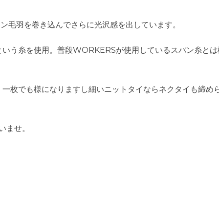
トン毛羽を巻き込んでさらに光沢感を出しています。
いう糸を使用。普段WORKERSが使用しているスパン糸と
、一枚でも様になりますし細いニットタイならネクタイも締め
さいませ。