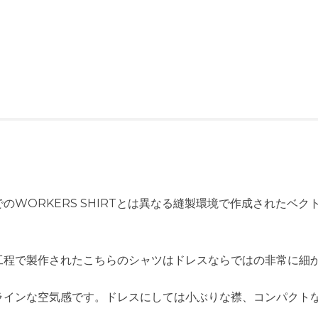
のWORKERS SHIRTとは異なる縫製環境で作成されたベ
工程で製作されたこちらのシャツはドレスならではの非常に細
ラインな空気感です。ドレスにしては小ぶりな襟、コンパクト