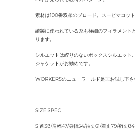
素材は100番双糸のブロード。スーピマコッ
縫製に使われている糸も極細のフィラメントと
ります。
シルエットは絞りのないボックスシルエット
ジャケットがお勧めです。
WORKERSのニューワールド是非お試し下
SIZE SPEC
S 首38/肩幅47/身幅54/袖丈61/着丈79/裄丈84