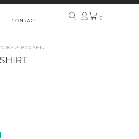
0
CONTACT
ORKERS BOX SHIRT
SHIRT