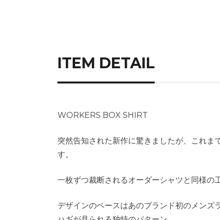
ITEM DETAIL
WORKERS BOX SHIRT
突然告知された新作に驚きましたが、これまで
す。
一枚ずつ裁断されるオーダーシャツと同様の
デザインのベースはあのブランド初のメンズ
ハギが見られる独特のパターン。