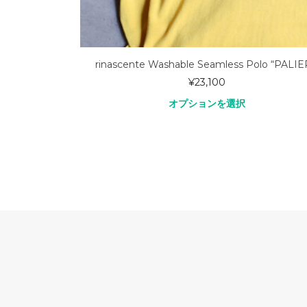
Washable Seamless Polo “PALIERI”
事前予約専用ページWORKERS
¥
23,100
¥
オプションを選択
オプショ