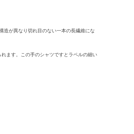
は構造が異なり切れ目のない一本の長繊維にな
られます。この手のシャツですとラペルの細い