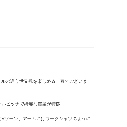
クトルの違う世界観を楽しめる一着でございま
かいピッチで綺麗な縫製が特徴。
なVゾーン、アームにはワークシャツのように