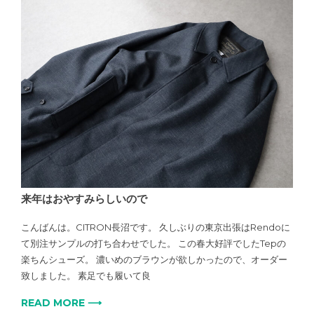
来年はおやすみらしいので
こんばんは。CITRON長沼です。 久しぶりの東京出張はRendoに
て別注サンプルの打ち合わせでした。 この春大好評でしたTepの
楽ちんシューズ。 濃いめのブラウンが欲しかったので、オーダー
致しました。 素足でも履いて良
READ MORE ⟶