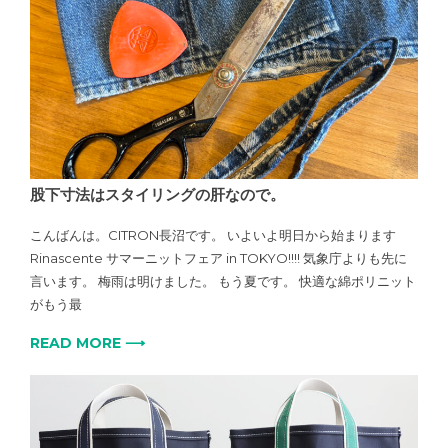
股下寸法はスタイリングの肝なので。
こんばんは。CITRON長沼です。 いよいよ明日から始まります
Rinascente サマーニットフェア in TOKYO!!!! 気象庁よりも先に
言います。 梅雨は明けました。 もう夏です。 快適な綿ポリニット
がもう最
READ MORE ⟶