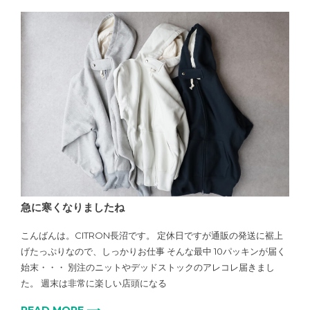
急に寒くなりましたね
こんばんは。CITRON長沼です。 定休日ですが通販の発送に裾上
げたっぷりなので、しっかりお仕事 そんな最中 10パッキンが届く
始末・・・ 別注のニットやデッドストックのアレコレ届きまし
た。 週末は非常に楽しい店頭になる