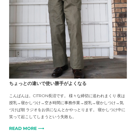
ちょっとの違いで使い勝手がよくなる
こんばんは。CITRON長沼です。 様々な締切に追われまくり 夜は
授乳→寝かしつけ→空き時間に事務作業→授乳→寝かしつけ→気
づけば朝 ラジオをお供になんとかやっとります。 寝かしつけ中に
笑って起こしてしまうという失敗も。
READ MORE ⟶