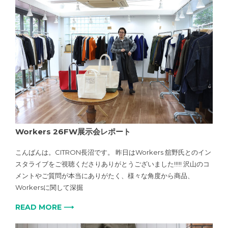
Workers 26FW展示会レポート
こんばんは。CITRON長沼です。 昨日はWorkers 舘野氏とのイン
スタライブをご視聴くださりありがとうございました!!!!! 沢山のコ
メントやご質問が本当にありがたく、様々な角度から商品、
Workersに関して深掘
READ MORE ⟶