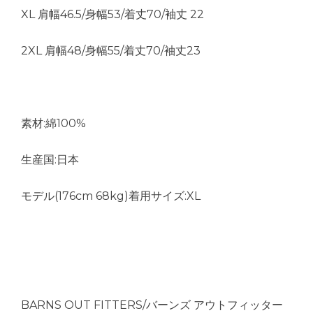
XL 肩幅46.5/身幅53/着丈70/袖丈 22
2XL 肩幅48/身幅55/着丈70/袖丈23
素材:綿100%
生産国:日本
モデル(176cm 68kg)着用サイズ:XL
BARNS OUT FITTERS/バーンズ アウトフィッター