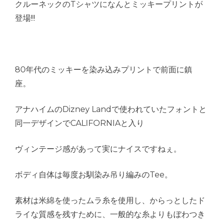
クルーネックのTシャツになんとミッキープリントが
登場!!!
80年代のミッキーを染み込みプリントで前面に鎮
座。
アナハイムのDizney Landで使われていたフォントと
同一デザインでCALIFORNIAと入り
ヴィンテージ感があって実にナイスですねぇ。
ボディ自体は毎度お馴染み吊り編みのTee。
素材は米綿を使ったムラ糸を使用し、からっとしたド
ライな質感を残すために、一般的な糸よりもぼわつき