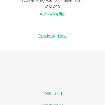
D.C.WHITE”Ivy Basic Suits John Foster”
¥
110,000
オプションを選択
Previous
-
Next
ご利用ガイド