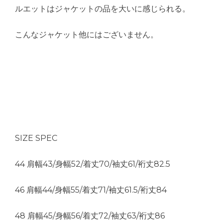
ルエットはジャケットの品を大いに感じられる。
こんなジャケット他にはございません。
SIZE SPEC
44 肩幅43/身幅52/着丈70/袖丈61/裄丈82.5
46 肩幅44/身幅55/着丈71/袖丈61.5/裄丈84
48 肩幅45/身幅56/着丈72/袖丈63/裄丈86