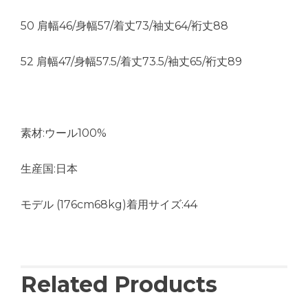
50 肩幅46/身幅57/着丈73/袖丈64/裄丈88
52 肩幅47/身幅57.5/着丈73.5/袖丈65/裄丈89
素材:ウール100%
生産国:日本
モデル (176cm68kg)着用サイズ:44
Related Products