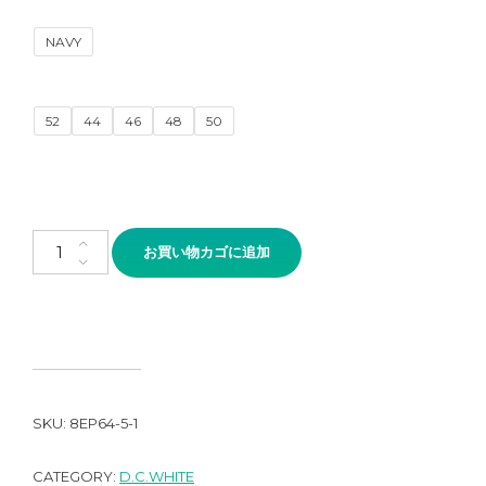
NAVY
52
44
46
48
50
D.C.WHITE "HARBOR"個
お買い物カゴに追加
SKU:
8EP64-5-1
CATEGORY:
D.C.WHITE