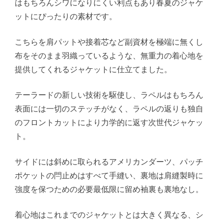
はもちろんシワになりにくい利点もあり春夏のジャケ
ットにぴったりの素材です。
こちらを肩パットや接着芯など副資材を極端に無くし
布をそのまま羽織っているような、無重力の着心地を
提供してくれるジャケットに仕立てました。
テーラードの新しい技術を駆使し、ラペルはもちろん
表面には一切のステッチがなく、ラペルの返りも独自
のフロントカットにより力学的に返す次世代ジャケッ
ト。
サイドには斜めに取られるアメリカンダーツ、パッチ
ポケットの閂止めはすべて手縫い、裏地は肩縫製時に
強度を保つための必要最低限に留め袖裏も裏地なし。
着心地はこれまでのジャケットとは大きく異なる、シ