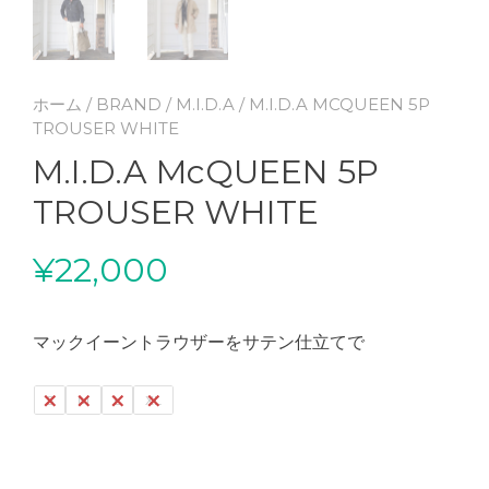
ホーム
/
BRAND
/
M.I.D.A
/ M.I.D.A MCQUEEN 5P
TROUSER WHITE
M.I.D.A McQUEEN 5P
TROUSER WHITE
¥
22,000
マックイーントラウザーをサテン仕立てで
S
M
L
XL