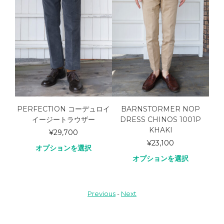
PERFECTION コーデュロイ
BARNSTORMER NOP
Bar
ts
イージートラウザー
DRESS CHINOS 1001P
Twe
KHAKI
¥
29,700
¥
23,100
オプションを選択
オプションを選択
Previous
-
Next