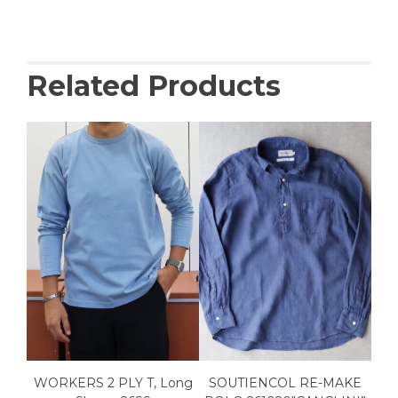
Related Products
ON
WORKERS 2 PLY T, Long
SOUTIENCOL RE-MAKE
W