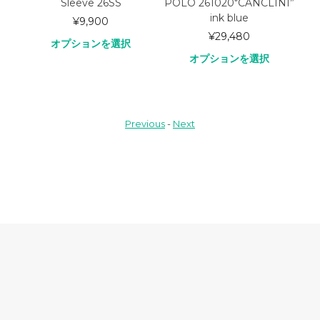
Sleeve 26SS
POLO 261020″CANCLINI”
ink blue
¥
9,900
¥
29,480
オプションを選択
オプションを選択
Previous
-
Next