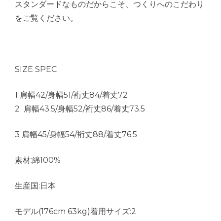
スタンダードなものだからこそ、つくりへのこだわり
をご覧ください。
SIZE SPEC
1 肩幅42/身幅51/裄丈84/着丈72
2 肩幅43.5/身幅52/裄丈86/着丈73.5
3 肩幅45/身幅54/裄丈88/着丈76.5
素材:綿100%
生産国:日本
モデル(176cm 63kg)着用サイズ:2