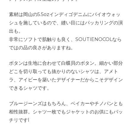
素材は岡山の5.5ozインディゴデニムにバイオウォッ
シュを施しているので、縫い目にはパッカリングの演
出も。
非常にソフトで肌触りも良く、SOUTIENOCOLなら
ではの品の良さがありますね。
ボタンは生地に合わせて白蝶貝のボタン。細かい部分
どこを切り取っても抜かりのないシャツは、アメト
ラ、アイビーを築いたデザイナーだからこそデザイン
できるシャツです。
ブルージーンズはもちろん、ベイカーやチノパンとも
相性抜群。シャツ一枚でもジャケットのお供にもバッ
チリですl