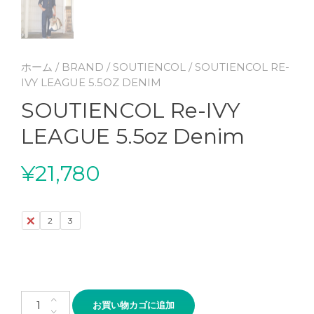
ホーム
/
BRAND
/
SOUTIENCOL
/ SOUTIENCOL RE-
IVY LEAGUE 5.5OZ DENIM
SOUTIENCOL Re-IVY
LEAGUE 5.5oz Denim
¥
21,780
1
2
3
SOUTIENCOL Re-IVY LEAGUE 5.5oz Denim個
お買い物カゴに追加