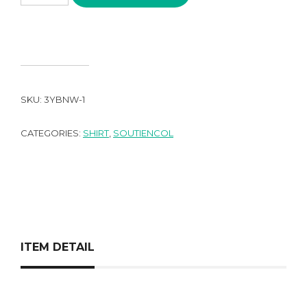
SKU:
3YBNW-1
CATEGORIES:
SHIRT
,
SOUTIENCOL
ITEM DETAIL