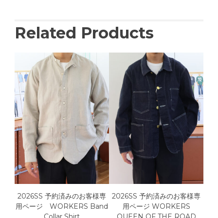
Related Products
IG
2026SS 予約済みのお客様専
2026SS 予約済みのお客様専
用ページ WORKERS Band
用ページ WORKERS
Collar Shirt
QUEEN OF THE ROAD