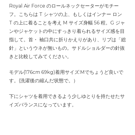
Royal Air Force のロールネックセーターがモチー
フ。こちらは T シャツの上、もしくはインナー ロン
T の上に着ることを考え M サイズ身幅 56 程。G ジャ
ンやジャケットの中にすっきり着られるサイズ感を目
指して。首・ 袖口共に折りかえりがあり、リブは「総
針」というウネが無いもの。サドルショルダーの針抜
きと比較してみてください。
モデル(176cm 69kg)着用サイズ:Mでちょうど良いで
す。(洗濯後の縮んだ状態で。）
下にシャツを着用できるよう少しゆとりを持たせたサ
イズバランスになっています。