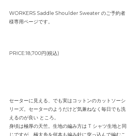
WORKERS Saddle Shoulder Sweater のご予約者
様専用ページです。
PRICE:18,700円(税込)
セーターに見える、でも実はコットンのカットソーシ
リーズ。セーターのようだけど気兼ねなく毎日でも洗
えるのが良い ところ。
身頃は極厚の天竺。生地の編み方は T シャツ生地と同
じですが、極太糸を何本も編み針に突っ込んで編むこ