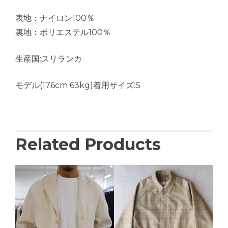
表地：ナイロン100％
裏地：ポリエステル100％
生産国:スリランカ
モデル(176cm 63kg)着用サイズ:S
Related Products