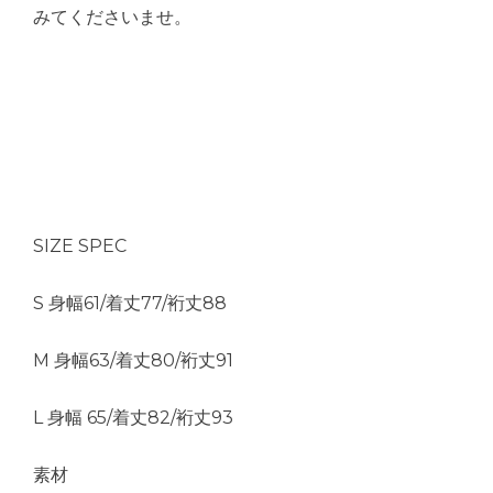
みてくださいませ。
SIZE SPEC
S 身幅61/着丈77/裄丈88
M 身幅63/着丈80/裄丈91
L 身幅 65/着丈82/裄丈93
素材