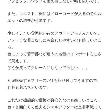
ップとダブルジップを備え着こなしの幅も広いです。
また、ウエスト、裾にはドローコードが入るのでシル
エットの調整が可能です。
少しイナたい雰囲気が昔のアウトドアモノみたいで、
アメトラな着こなしにも合わせやすいのも嬉しいとこ
ろ。
色によって若干部材が違うのも昔のインポートらしさ
で笑えます。
どうか笑ってクレームにしないで欲しい。。。
別途販売するフリースJKTを取り付けできますので、
真冬も着れちゃいます。
これだけ機能的で価格が良心的なのも嬉しいところ。
色々と面白くて使えるシェルアウターは是非羽織って