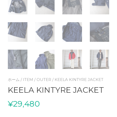
ホーム
/
ITEM
/
OUTER
/ KEELA KINTYRE JACKET
KEELA KINTYRE JACKET
¥
29,480