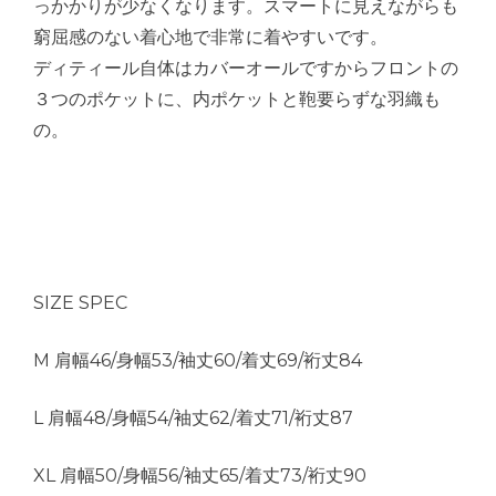
っかかりが少なくなります。スマートに見えながらも
窮屈感のない着心地で非常に着やすいです。
ディティール自体はカバーオールですからフロントの
３つのポケットに、内ポケットと鞄要らずな羽織も
の。
SIZE SPEC
M 肩幅46/身幅53/袖丈60/着丈69/裄丈84
L 肩幅48/身幅54/袖丈62/着丈71/裄丈87
XL 肩幅50/身幅56/袖丈65/着丈73/裄丈90