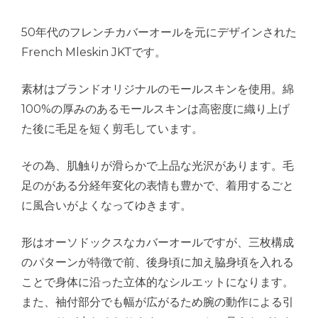
50年代のフレンチカバーオールを元にデザインされた
French Mleskin JKTです。
素材はブランドオリジナルのモールスキンを使用。綿
100%の厚みのあるモールスキンは高密度に織り上げ
た後に毛足を短く剪毛しています。
その為、肌触りが滑らかで上品な光沢があります。毛
足のがある分経年変化の表情も豊かで、着用するごと
に風合いがよくなってゆきます。
形はオーソドックスなカバーオールですが、三枚構成
のパターンが特徴で前、後身頃に加え脇身頃を入れる
ことで身体に沿った立体的なシルエットになります。
また、袖付部分でも幅が広がるため腕の動作による引