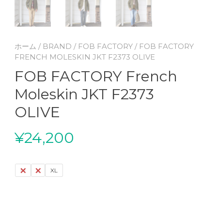
ホーム
/
BRAND
/
FOB FACTORY
/ FOB FACTORY
FRENCH MOLESKIN JKT F2373 OLIVE
FOB FACTORY French
Moleskin JKT F2373
OLIVE
¥
24,200
M
L
XL