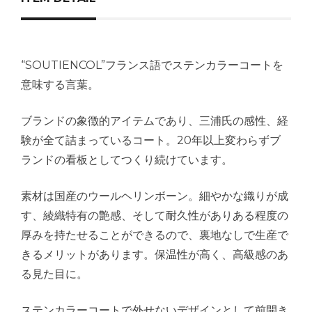
“SOUTIENCOL”フランス語でステンカラーコートを
意味する言葉。
ブランドの象徴的アイテムであり、三浦氏の感性、経
験が全て詰まっているコート。20年以上変わらずブ
ランドの看板としてつくり続けています。
素材は国産のウールヘリンボーン。細やかな織りが成
す、綾織特有の艶感、そして耐久性がありある程度の
厚みを持たせることができるので、裏地なしで生産で
きるメリットがあります。保温性が高く、高級感のあ
る見た目に。
ステンカラーコートで外せないデザインとして前開き