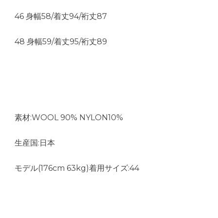
46 身幅58/着丈94/裄丈87
48 身幅59/着丈95/裄丈89
素材:WOOL 90% NYLON10%
生産国:日本
モデル(176cm 63kg)着用サイズ:44