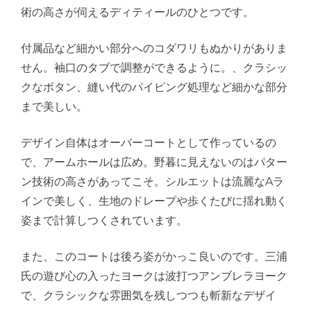
術の高さが伺えるディティールのひとつです。
付属品など細かい部分へのコダワリもぬかりがありま
せん。袖口のタブで調整ができるように。、クラシッ
クなボタン、縫い代のパイピング処理など細かな部分
まで美しい。
デザイン自体はオーバーコートとして作っているの
で、アームホールは広め。野暮に見えないのはパター
ン技術の高さがあってこそ。シルエットは流麗なAラ
インで美しく、生地のドレープや歩くたびに揺れ動く
姿まで計算しつくされています。
また、このコートは後ろ姿がかっこ良いのです。三浦
氏の遊び心の入ったヨークは波打つアンブレラヨーク
で、クラシックな雰囲気を残しつつも斬新なデザイ