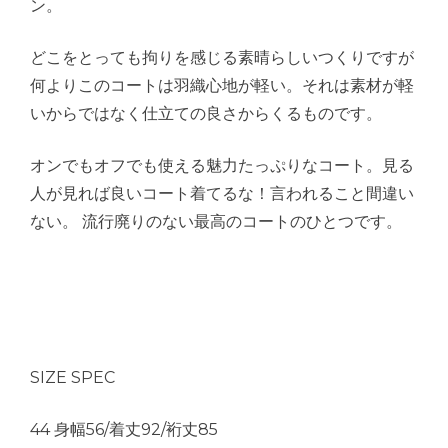
ン。
どこをとっても拘りを感じる素晴らしいつくりですが
何よりこのコートは羽織心地が軽い。それは素材が軽
いからではなく仕立ての良さからくるものです。
オンでもオフでも使える魅力たっぷりなコート。見る
人が見れば良いコート着てるな！言われること間違い
ない。 流行廃りのない最高のコートのひとつです。
SIZE SPEC
44 身幅56/着丈92/裄丈85