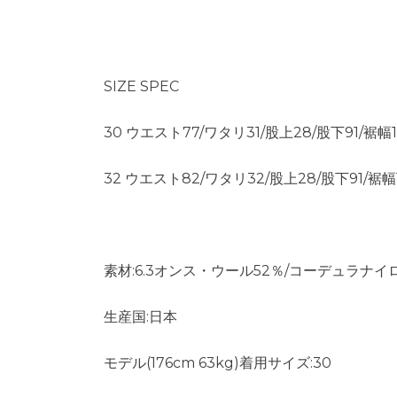
SIZE SPEC
30 ウエスト77/ワタリ31/股上28/股下91/裾幅1
32 ウエスト82/ワタリ32/股上28/股下91/裾幅1
素材:6.3オンス・ウール52％/コーデュラナイ
生産国:日本
モデル(176cm 63kg)着用サイズ:30