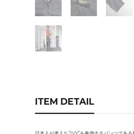
ITEM DETAIL
日本人が考えた”IVY”を象徴するパンツであ