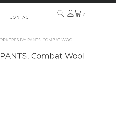
0
CONTACT
ORKERES IVY PANTS, COMBAT WOOL
PANTS, Combat Wool