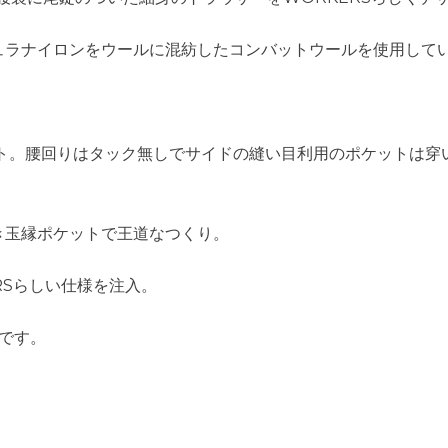
ュラナイロンをウールに混紡したコンバットウールを使用して
ット。腰回りはタック無しでサイドの縫い目利用のポケットは
き玉縁ポケットで王道なつくり。
RSらしい仕様を注入。
応です。