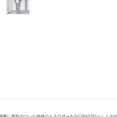
る腰裏に尾錠のついた細身のトラウザーをWORKERSらしく