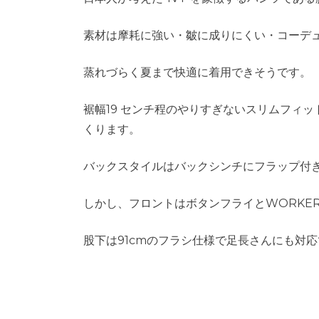
素材は摩耗に強い・皺に成りにくい・コーデ
蒸れづらく夏まで快適に着用できそうです。
裾幅19 センチ程のやりすぎないスリムフィ
くります。
バックスタイルはバックシンチにフラップ付
しかし、フロントはボタンフライとWORKE
股下は91cmのフラシ仕様で足長さんにも対