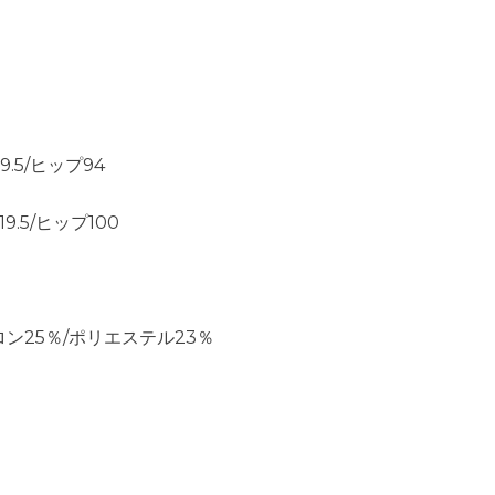
9.5/ヒップ94
9.5/ヒップ100
ロン25％/ポリエステル23％