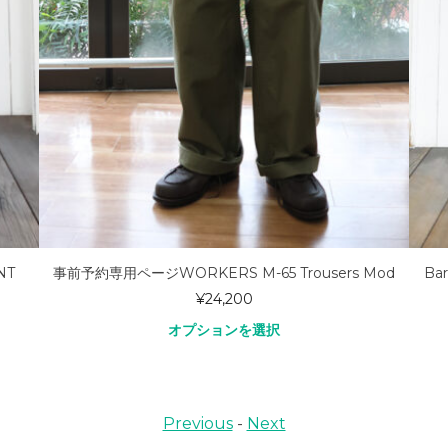
NT
事前予約専用ページWORKERS M-65 Trousers Mod
Bar
¥
24,200
オプションを選択
Previous
-
Next