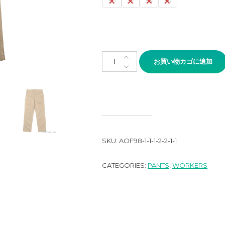
30
32
34
36
事前予約済み 専用ページWORKERS Off
お買い物カゴに追加
SKU:
AOF98-1-1-1-2-2-1-1
CATEGORIES:
PANTS
,
WORKERS