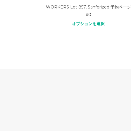
leeve BD
WORKERS Lot 857, Sanforized 予約ページ
¥
0
オプションを選択