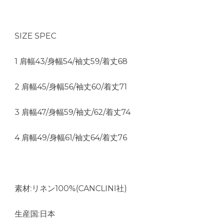
SIZE SPEC
1 肩幅43/身幅54/袖丈59/着丈68
2 肩幅45/身幅56/袖丈60/着丈71
3 肩幅47/身幅59/袖丈/62/着丈74
4 肩幅49/身幅61/袖丈64/着丈76
素材:リネン100%(CANCLINI社)
生産国:日本