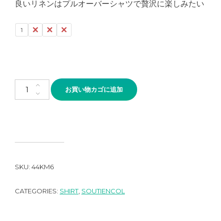
良いリネンはプルオーバーシャツで贅沢に楽しみたい
1
2
3
4
SOUTIENCOL RE-MAKE POLO 201010 CANCLINI LINEN個
お買い物カゴに追加
SKU:
44KM6
CATEGORIES:
SHIRT
,
SOUTIENCOL