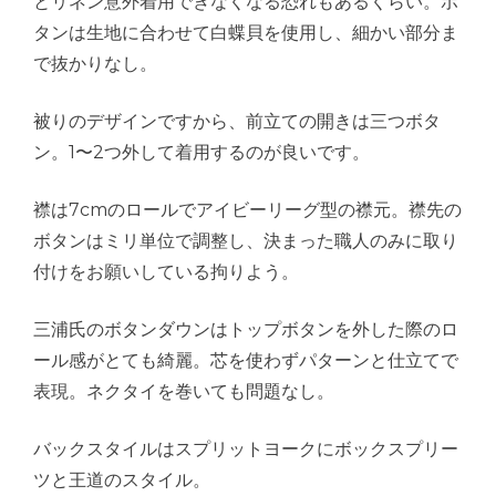
とリネン意外着用できなくなる恐れもあるくらい。ボ
タンは生地に合わせて白蝶貝を使用し、細かい部分ま
で抜かりなし。
被りのデザインですから、前立ての開きは三つボタ
ン。1〜2つ外して着用するのが良いです。
襟は7cmのロールでアイビーリーグ型の襟元。襟先の
ボタンはミリ単位で調整し、決まった職人のみに取り
付けをお願いしている拘りよう。
三浦氏のボタンダウンはトップボタンを外した際のロ
ール感がとても綺麗。芯を使わずパターンと仕立てで
表現。ネクタイを巻いても問題なし。
バックスタイルはスプリットヨークにボックスプリー
ツと王道のスタイル。