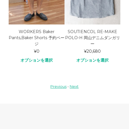
ar
WORKERS Baker
SOUTIENCOL RE-MAKE
S
Pants,Baker Shorts 予約ペー
POLO-H 岡山デニムダンガリ
PO
ジ
ー
¥
0
¥
20,680
オプションを選択
オプションを選択
Previous
-
Next