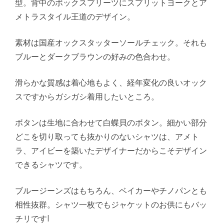
型。背中のボックスプリーツにスプリットヨークとア
メトラスタイル王道のデザイン。
素材は国産オックスタッターソールチェック。それも
ブルーとダークブラウンの好みの色合わせ。
滑らかな質感は着心地もよく、経年変化の良いオック
スですからガシガシ着用したいところ。
ボタンは生地に合わせて白蝶貝のボタン。細かい部分
どこを切り取っても抜かりのないシャツは、アメト
ラ、アイビーを築いたデザイナーだからこそデザイン
できるシャツです。
ブルージーンズはもちろん、ベイカーやチノパンとも
相性抜群。シャツ一枚でもジャケットのお供にもバッ
チリですl