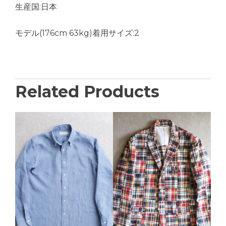
生産国:日本
モデル(176cm 63kg)着用サイズ:2
Related Products