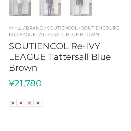
ホーム
/
BRAND
/
SOUTIENCOL
/ SOUTIENCOL RE-
IVY LEAGUE TATTERSALL BLUE BROWN
SOUTIENCOL Re-IVY
LEAGUE Tattersall Blue
Brown
¥
21,780
1
2
3
4