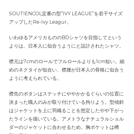
SOUTIENCOL定番の型”IVY LEAGUE”を若干サイズ
アップしたRe-Ivy Leagur。
いわゆるアメリカもののBDシャツを目指してという
よりは、日本人に似合うようにと設計されたシャツ。
襟元は7cmのロールでフルロールよりも1cm短い。細
めのネクタイが似合い、襟腰が日本人の骨格に似合う
ように考えられている。
襟先のボタンはステッチにややかかるぐらいの位置に
決まった職人のみが取り付けている拘りよう。型傾斜
はジャケットを上に羽織ることを想定したやや下がっ
たラインを描いている。アメトラなナチュラルショル
ダーのジャケットに合わせるため。胸ポケットは樽