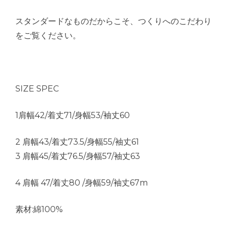
スタンダードなものだからこそ、つくりへのこだわり
をご覧ください。
SIZE SPEC
1肩幅42/着丈71/身幅53/袖丈60
2 肩幅43/着丈73.5/身幅55/袖丈61
3 肩幅45/着丈76.5/身幅57/袖丈63
4 肩幅 47/着丈80 /身幅59/袖丈67m
素材:綿100%