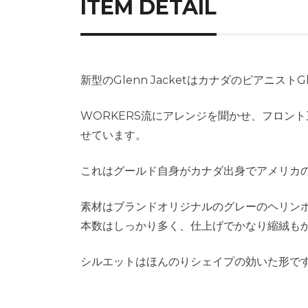
ITEM DETAIL
新型のGlenn Jacketはカナダのピアニスト
WORKERS流にアレンジを聞かせ、フロン
せています。
これはグールド自身がカナダ出身でアメリカ
素材はブランドオリジナルのグレーのヘリンボー
本数はしっかり多く、仕上げでかなり縮絨も
シルエットはほんのりシェイプの効いた形で