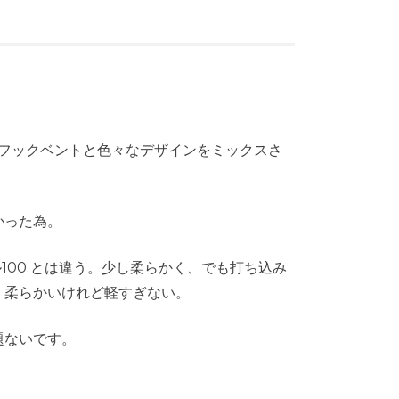
のフックベントと色々なデザインをミックスさ
かった為。
100 とは違う。少し柔らかく、でも打ち込み
。柔らかいけれど軽すぎない。
題ないです。