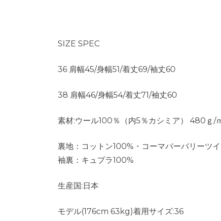
SIZE SPEC
36 肩幅45/身幅51/着丈69/袖丈60
38 肩幅46/身幅54/着丈71/袖丈60
素材:ウール100％（内5％カシミア） 480ｇ/
裏地：コットン100%・コーマバーバリーツイ
袖裏：キュプラ100%
生産国:日本
モデル(176cm 63kg)着用サイズ:36