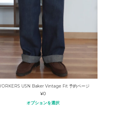
ORKERS USN Baker Vintage Fit 予約ページ
SOUTIENCOL SL
¥
0
オプションを選択