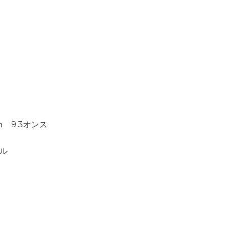
ｍ 9.3オンス
ル